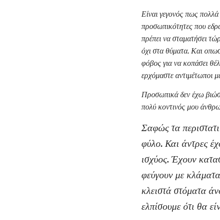
Είναι γεγονός πως πολλά 
προσωπικότητες που εδρα
πρέπει να σταματήσει τώρ
όχι στα θύματα. Και οπωσ
φόβος για να κοπάσει θέλ
ερχόμαστε αντιμέτωποι με
Προσωπικά δεν έχω βιώσε
πολύ κοντινός μου άνθρω
Σαφώς τα περιστατικ
φύλο. Και άντρες έχ
ισχύος. Έχουν κατα
φεύγουν με κλάματα 
κλειστά στόματα άνο
ελπίσουμε ότι θα εί