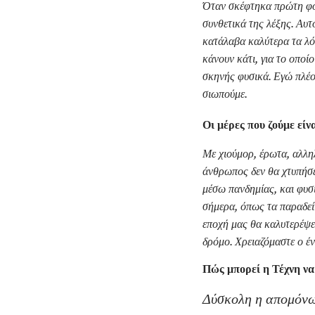
Όταν σκέφτηκα πρώτη φορ
συνθετικά της λέξης. Αυτ
κατάλαβα καλύτερα τα λόγ
κάνουν κάτι, για το οπο
σκηνής φυσικά. Εγώ πλέο
σιωπούμε.
Οι μέρες που ζούμε είν
Με χιούμορ, έρωτα, αλληλ
άνθρωπος δεν θα χτυπήσε
μέσω πανδημίας, και φυσι
σήμερα, όπως τα παραδείγ
εποχή μας θα καλυτερέψε
δρόμο. Χρειαζόμαστε ο έν
Πώς μπορεί η Τέχνη να
Δύσκολη η απομόνωσ