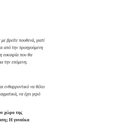
με βρείτε πουθενά, γιατί
μαι από την προηγούμενη
η ευκαιρία που θα
ια την επόμενη.
;
αι ενθαρρυντικό να θέλει
αγματικά, να έχει γερό
ον χώρο της
αση; Η γυναίκα