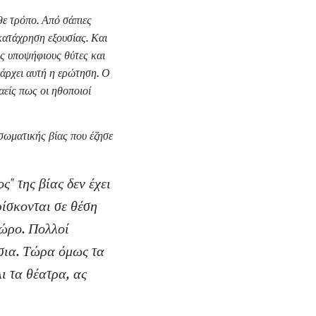
θε τρόπο. Από σάπιες
κατάχρηση εξουσίας. Και
υς υποψήφιους θύτες και
πάρχει αυτή η ερώτηση. Ο
αείς πως οι ηθοποιοί
σωματικής βίας που έζησε
ς" της βίας δεν έχει
ρίσκονται σε θέση
χώρο. Πολλοί
τσια. Τώρα όμως τα
ι τα θέατρα, ας