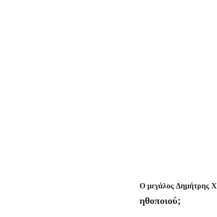
Ο μεγάλος Δημήτρης Χο
ηθοποιού;