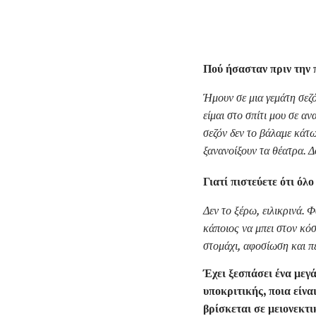
Πού ήσασταν πριν την 
Ήμουν σε μια γεμάτη σεζό
είμαι στο σπίτι μου σε 
σεζόν δεν το βάλαμε κάτω
ξανανοίξουν τα θέατρα. Δ
Γιατί πιστεύετε ότι όλ
Δεν το ξέρω, ειλικρινά. 
κάποιος να μπει στον κόσ
στομάχι, αφοσίωση και πε
Έχει ξεσπάσει ένα μεγά
υποκριτικής, ποια είν
βρίσκεται σε μειονεκτι