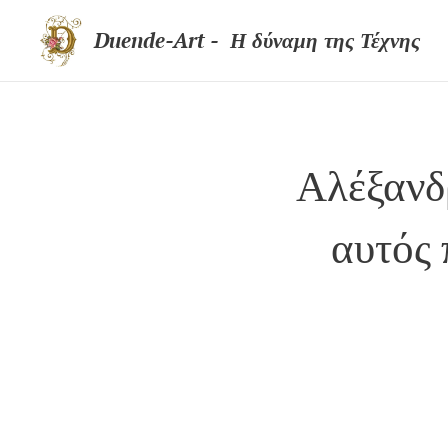
Duende-Art - Η δύναμη της Τέχνης
Α
λέξανδ
αυτός 