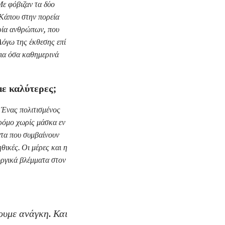
ε φόβιζαν τα δύο
 Κάπου στην πορεία
ορία ανθρώπων, που
Λόγω της έκθεσης επί
για όσα καθημερινά
με καλύτερες;
. Ένας πολιτισμένος
δρόμο χωρίς μάσκα εν
ατα που συμβαίνουν
θικές. Οι μέρες και η
οργικά βλέμματα στον
ουμε ανάγκη. Και