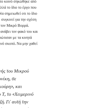
 το κοινό σηκώθηκε από
λλά το ίδιο το έργο που
α σημειωθεί οτι το ίδιο
 συγκινεί για την σχέση
 τον Μικρό Βορρά.
 ανάβει τον φακό του και
φώτισαν με τα κινητά
ινό σκοπό. Να μην χαθεί
νής του Μικρού
νίκη, σε
ούρη», και
 Τ, το «Χειμερινό
. Γι' αυτή την