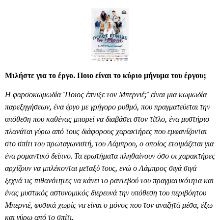
Μιλήστε για το έργο. Ποιο είναι το κύριο μήνυμα του έργου;
Η φαρσοκωμωδία "Ποιος έπνιξε τον Μπερνιέ;" είναι μια κωμωδία
παρεξηγήσεων, ένα έργο με γρήγορο ρυθμό, που πραγματεύεται την
υπόθεση που καθένας μπορεί να διαβάσει στον τίτλο, ένα μυστήριο
πλανάται γύρω από τους διάφορους χαρακτήρες που εμφανίζονται
στο σπίτι του πρωταγωνιστή, του Λάμπρου, ο οποίος ετοιμάζεται για
ένα ρομαντικό δείπνο. Τα ερωτήματα πληθαίνουν όσο οι χαρακτήρες
αρχίζουν να μπλέκονται μεταξύ τους, ενώ ο Λάμπρος σιγά σιγά
ξεχνά τις πιθανότητες να κάνει το ραντεβού του πραγματικότητα και
ένας μυστικός αστυνομικός διερευνά την υπόθεση του περιβόητου
Μπερνιέ, φυσικά χωρίς να είναι ο μόνος που τον αναζητά μέσα, έξω
και γύρω από το σπίτι.