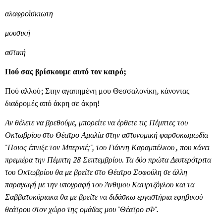
αλαφροϊσκιωτη
μουσική
αστική
Πού σας βρίσκουμε αυτό τον καιρό;
Πού αλλού; Στην αγαπημένη μου Θεσσαλονίκη, κάνοντας
διαδρομές από άκρη σε άκρη!
Αν θέλετε να βρεθούμε, μπορείτε να έρθετε τις Πέμπτες του
Οκτωβρίου στο Θέατρο Αμαλία στην αστυνομική φαρσοκωμωδία
"Ποιος έπνιξε τον Μπερνιέ;", του Γιάννη Καραμπέλκου , που κάνει
πρεμιέρα την Πέμπτη 28 Σεπτεμβρίου. Τα δύο πρώτα Δευτερότριτα
του Οκτωβρίου θα με βρείτε στο Θέατρο Σοφούλη σε άλλη
παραγωγή με την υπογραφή του Άνθιμου Κατιρτζόγλου και τα
Σαββατοκύριακα θα με βρείτε να διδάσκω εργαστήρια εφηβικού
θεάτρου στον χώρο της ομάδας μου "Θέατρο εΦ".