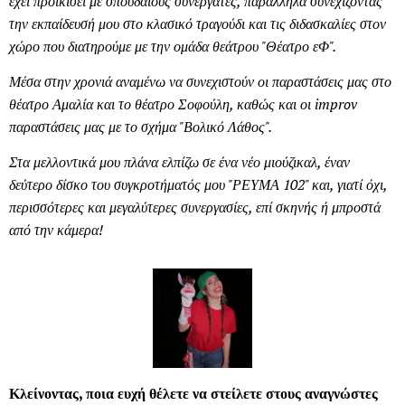
έχει προικίσει με σπουδαίους συνεργάτες, παράλληλα συνεχίζοντας
την εκπαίδευσή μου στο κλασικό τραγούδι και τις διδασκαλίες στον
χώρο που διατηρούμε με την ομάδα θεάτρου "Θέατρο εΦ".
Μέσα στην χρονιά αναμένω να συνεχιστούν οι παραστάσεις μας στο
θέατρο Αμαλία και το θέατρο Σοφούλη, καθώς και οι improv
παραστάσεις μας με το σχήμα "Βολικό Λάθος".
Στα μελλοντικά μου πλάνα ελπίζω σε ένα νέο μιούζικαλ, έναν
δεύτερο δίσκο του συγκροτήματός μου "ΡΕΥΜΑ 102" και, γιατί όχι,
περισσότερες και μεγαλύτερες συνεργασίες, επί σκηνής ή μπροστά
από την κάμερα!
Κλείνοντας, ποια ευχή θέλετε να στείλετε στους αναγνώστες