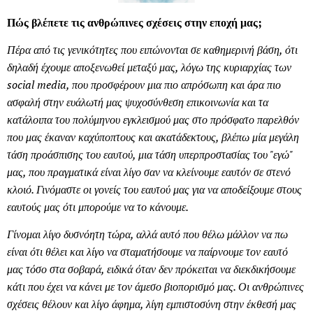
Πώς βλέπετε τις ανθρώπινες σχέσεις στην εποχή μας;
Πέρα από τις γενικότητες που ειπώνονται σε καθημερινή βάση, ότι
δηλαδή έχουμε αποξενωθεί μεταξύ μας, λόγω της κυριαρχίας των
social media, που προσφέρουν μια πιο απρόσωπη και άρα πιο
ασφαλή στην ευάλωτή μας ψυχοσύνθεση επικοινωνία και τα
κατάλοιπα του πολύμηνου εγκλεισμού μας στο πρόσφατο παρελθόν
που μας έκαναν καχύποπτους και ακατάδεκτους, βλέπω μία μεγάλη
τάση προάσπισης του εαυτού, μια τάση υπερπροστασίας του "εγώ"
μας, που πραγματικά είναι λίγο σαν να κλείνουμε εαυτόν σε στενό
κλοιό. Γινόμαστε οι γονείς του εαυτού μας για να αποδείξουμε στους
εαυτούς μας ότι μπορούμε να το κάνουμε.
Γίνομαι λίγο δυσνόητη τώρα, αλλά αυτό που θέλω μάλλον να πω
είναι ότι θέλει και λίγο να σταματήσουμε να παίρνουμε τον εαυτό
μας τόσο στα σοβαρά, ειδικά όταν δεν πρόκειται να διεκδικήσουμε
κάτι που έχει να κάνει με τον άμεσο βιοπορισμό μας. Οι ανθρώπινες
σχέσεις θέλουν και λίγο άφημα, λίγη εμπιστοσύνη στην έκθεσή μας