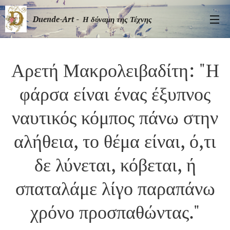
Duende-Art - Η δύναμη της Τέχνης
Αρετή Μακρολειβαδίτη: "Η
φάρσα είναι ένας έξυπνος
ναυτικός κόμπος πάνω στην
αλήθεια, το θέμα είναι, ό,τι
δε λύνεται, κόβεται, ή
σπαταλάμε λίγο παραπάνω
χρόνο προσπαθώντας."