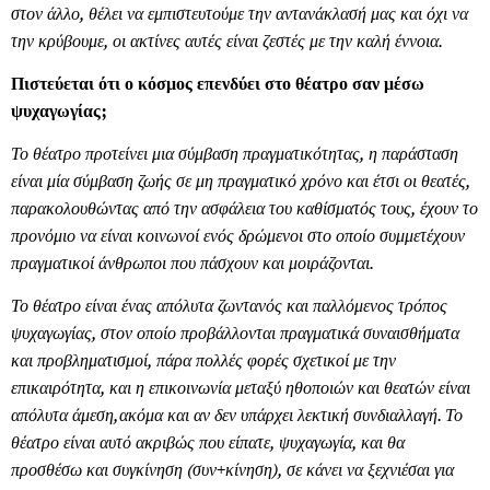
στον άλλο, θέλει να εμπιστευτούμε την αντανάκλασή μας και όχι να
την κρύβουμε, οι ακτίνες αυτές είναι ζεστές με την καλή έννοια.
Πιστεύεται ότι ο κόσμος επενδύει στο θέατρο σαν μέσω
ψυχαγωγίας;
Το θέατρο προτείνει μια σύμβαση πραγματικότητας, η παράσταση
είναι μία σύμβαση ζωής σε μη πραγματικό χρόνο και έτσι οι θεατές,
παρακολουθώντας από την ασφάλεια του καθίσματός τους, έχουν το
προνόμιο να είναι κοινωνοί ενός δρώμενοι στο οποίο συμμετέχουν
πραγματικοί άνθρωποι που πάσχουν και μοιράζονται.
Το θέατρο είναι ένας απόλυτα ζωντανός και παλλόμενος τρόπος
ψυχαγωγίας, στον οποίο προβάλλονται πραγματικά συναισθήματα
και προβληματισμοί, πάρα πολλές φορές σχετικοί με την
επικαιρότητα, και η επικοινωνία μεταξύ ηθοποιών και θεατών είναι
απόλυτα άμεση,ακόμα και αν δεν υπάρχει λεκτική συνδιαλλαγή. Το
θέατρο είναι αυτό ακριβώς που είπατε, ψυχαγωγία, και θα
προσθέσω και συγκίνηση (συν+κίνηση), σε κάνει να ξεχνιέσαι για