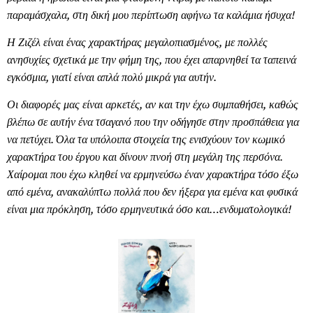
παραμάσχαλα, στη δική μου περίπτωση αφήνω τα καλάμια ήσυχα!
Η Ζιζέλ είναι ένας χαρακτήρας μεγαλοπιασμένος, με πολλές
ανησυχίες σχετικά με την φήμη της, που έχει απαρνηθεί τα ταπεινά
εγκόσμια, γιατί είναι απλά πολύ μικρά για αυτήν.
Οι διαφορές μας είναι αρκετές, αν και την έχω συμπαθήσει, καθώς
βλέπω σε αυτήν ένα τσαγανό που την οδήγησε στην προσπάθεια για
να πετύχει. Όλα τα υπόλοιπα στοιχεία της ενισχύουν τον κωμικό
χαρακτήρα του έργου και δίνουν πνοή στη μεγάλη της περσόνα.
Χαίρομαι που έχω κληθεί να ερμηνεύσω έναν χαρακτήρα τόσο έξω
από εμένα, ανακαλύπτω πολλά που δεν ήξερα για εμένα και φυσικά
είναι μια πρόκληση, τόσο ερμηνευτικά όσο και…ενδυματολογικά!