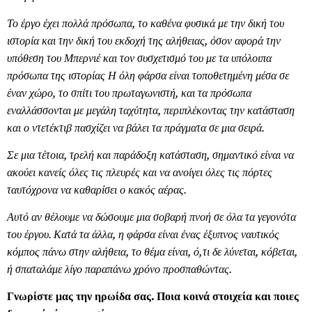
Το έργο έχει πολλά πρόσωπα, το καθένα φυσικά με την δική του
ιστορία και την δική του εκδοχή της αλήθειας, όσον αφορά την
υπόθεση του Μπερνιέ και τον συσχετισμό του με τα υπόλοιπα
πρόσωπα της ιστορίας Η όλη φάρσα είναι τοποθετημένη μέσα σε
έναν χώρο, το σπίτι του πρωταγωνιστή, και τα πρόσωπα
εναλλάσσονται με μεγάλη ταχύτητα, περιπλέκοντας την κατάσταση
και ο ντετέκτιβ πασχίζει να βάλει τα πράγματα σε μια σειρά.
Σε μια τέτοια, τρελή και παράδοξη κατάσταση, σημαντικό είναι να
ακούει κανείς όλες τις πλευρές και να ανοίγει όλες τις πόρτες
ταυτόχρονα να καθαρίσει ο κακός αέρας.
Αυτό αν θέλουμε να δώσουμε μια σοβαρή πνοή σε όλα τα γεγονότα
του έργου. Κατά τα άλλα, η φάρσα είναι ένας έξυπνος ναυτικός
κόμπος πάνω στην αλήθεια, το θέμα είναι, ό,τι δε λύνεται, κόβεται,
ή σπαταλάμε λίγο παραπάνω χρόνο προσπαθώντας.
Γνωρίστε μας την ηρωίδα σας. Ποια κοινά στοιχεία και ποιες