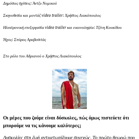
Δημόσιες σχέσεις: Άντζυ Νομικού
Σκηνοθεσία και μοντάζ video trailer: Χρήστος Λιακόπουλος
Ηλεκτρονική επεξεργασία video trailer και εικονοληψία: Τζένη Κουκίδου
Ήχος: Σπύρος Αραβοσιτάς
Στο ρόλο του Αδριανού ο Χρήστος Λιακόπουλος
Οι μέρες που ζούμε είναι δύσκολες, πώς όμως πιστεύετε ότι
μπορούμε να τις κάνουμε καλύτερες;
Δυσκολίες στη ζωή αντιμετωπίζουμε συνεχώς. Το πρώτο θεωρώ που