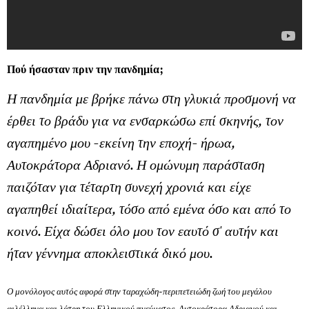
Πού ήσασταν πριν την πανδημία;
Η πανδημία με βρήκε πάνω στη γλυκιά προσμονή να
έρθει το βράδυ για να ενσαρκώσω επί σκηνής, τον
αγαπημένο μου -εκείνη την εποχή- ήρωα,
Αυτοκράτορα Αδριανό. Η ομώνυμη παράσταση
παιζόταν για τέταρτη συνεχή χρονιά και είχε
αγαπηθεί ιδιαίτερα, τόσο από εμένα όσο και από το
κοινό. Είχα δώσει όλο μου τον εαυτό σ' αυτήν και
ήταν γέννημα αποκλειστικά δικό μου.
Ο μονόλογος αυτός αφορά στην ταραχώδη-περιπετειώδη ζωή του μεγάλου
φιλέλληνα και λάτρη του Ελληνικού πνεύματος, Αυτοκράτορα Αδριανού και