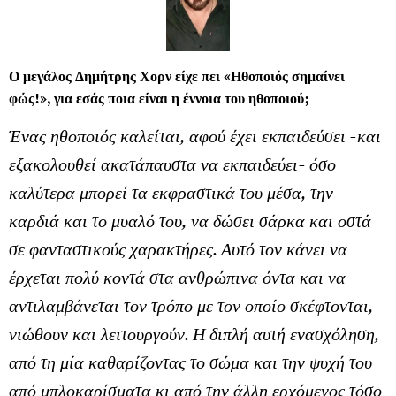
Ο μεγάλος Δημήτρης Χορν είχε πει «Ηθοποιός σημαίνει
φώς!», για εσάς ποια είναι η έννοια του ηθοποιού;
Ένας ηθοποιός καλείται, αφού έχει εκπαιδεύσει -και
εξακολουθεί ακατάπαυστα να εκπαιδεύει- όσο
καλύτερα μπορεί τα εκφραστικά του μέσα, την
καρδιά και το μυαλό του, να δώσει σάρκα και οστά
σε φανταστικούς χαρακτήρες. Αυτό τον κάνει να
έρχεται πολύ κοντά στα ανθρώπινα όντα και να
αντιλαμβάνεται τον τρόπο με τον οποίο σκέφτονται,
νιώθουν και λειτουργούν. Η διπλή αυτή ενασχόληση,
από τη μία καθαρίζοντας το σώμα και την ψυχή του
από μπλοκαρίσματα κι από την άλλη ερχόμενος τόσο