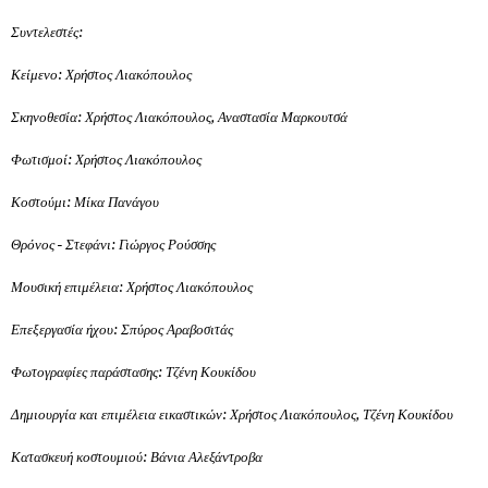
Συντελεστές:
Κείμενο: Χρήστος Λιακόπουλος
Σκηνοθεσία: Χρήστος Λιακόπουλος, Αναστασία Μαρκουτσά
Φωτισμοί: Χρήστος Λιακόπουλος
Κοστούμι: Μίκα Πανάγου
Θρόνος - Στεφάνι: Γιώργος Ρούσσης
Μουσική επιμέλεια: Χρήστος Λιακόπουλος
Επεξεργασία ήχου: Σπύρος Αραβοσιτάς
Φωτογραφίες παράστασης: Τζένη Κουκίδου
Δημιουργία και επιμέλεια εικαστικών: Χρήστος Λιακόπουλος, Τζένη Κουκίδου
Κατασκευή κοστουμιού: Βάνια Αλεξάντροβα