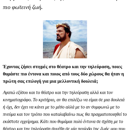
πιο φωτεινή ζωή.
Έχοντας ζήσει στιγμές στο θέατρο και την τηλεόραση, ποιες
θυμάστε πιο έντονα και ποιος από τους δύο χώρους θα ήταν η
πρώτη σας επιλογή για μια μελλοντική δουλειά;
Αγαπώ εξίσου και το θέατρο και την τηλεόραση αλλά και τον
κινηματογράφο. Το κριτήριο, αν θα επιλέξω να είμαι σε μια δουλειά
ή όχι, δεν έχει να κάνει με το μέσο αλλά με το αν συμφωνώ με το
πνεύμα και τον τρόπο που καταλαβαίνω πως θα πραγματοποιηθεί το
εκάστοτε εγχείρημα. Κάτι που θυμάμαι πολύ έντονα σε σχέση με το
θέατρο και την τηλεόραση συνέβη σε μία περίοδο της ζωής μου που