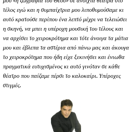
μου «η ζωγραφιά του Θεού» σε ανοιχτά θέατρα στο
τέλος εγώ και η συμπαίχτρια μου λιποθυμούσαμε κι
αυτό κρατούσε περίπου ένα λεπτό μέχρι να τελειώσει
η σκηνή, να μπει η υπέροχη μουσική του τέλους και
να αρχίσει το χειροκρότημα και τότε άνοιγα τα μάτια
μου και έβλεπα τα αστέρια από πάνω μας και άκουγα
το χειροκρότημα που ήδη είχε ξεκινήσει και ένιωθα
πραγματικά ευτυχισμένος κι αυτό γινόταν σε κάθε
θέατρο που παίζαμε πέρσι το καλοκαίρι. Υπέροχες
στιγμές.