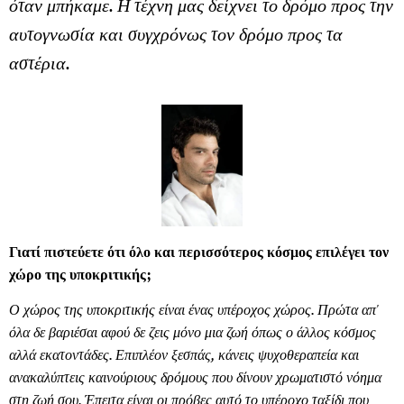
όταν μπήκαμε. Η τέχνη μας δείχνει το δρόμο προς την
αυτογνωσία και συγχρόνως τον δρόμο προς τα
αστέρια.
Γιατί πιστεύετε ότι όλο και περισσότερος κόσμος επιλέγει τον
χώρο της υποκριτικής;
Ο χώρος της υποκριτικής είναι ένας υπέροχος χώρος. Πρώτα απ'
όλα δε βαριέσαι αφού δε ζεις μόνο μια ζωή όπως ο άλλος κόσμος
αλλά εκατοντάδες. Επιπλέον ξεσπάς, κάνεις ψυχοθεραπεία και
ανακαλύπτεις καινούριους δρόμους που δίνουν χρωματιστό νόημα
στη ζωή σου. Έπειτα είναι οι πρόβες αυτό το υπέροχο ταξίδι που