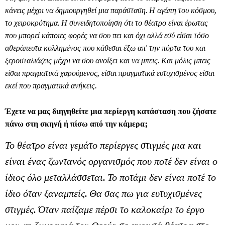
κάνεις μέχρι να δημιουργηθεί μια παράσταση. Η αγάπη του κόσμου,
το χειροκρότημα. Η συνειδητοποίηση ότι το θέατρο είναι έρωτας
που μπορεί κάποιες φορές να σου πει και όχι αλλά εσύ είσαι τόσο
αθεράπευτα κολλημένος που κάθεσαι έξω απ' την πόρτα του και
ξεροσταλιάζεις μέχρι να σου ανοίξει και να μπεις. Και μόλις μπεις
είσαι πραγματικά χαρούμενος, είσαι πραγματικά ευτυχισμένος είσαι
εκεί που πραγματικά ανήκεις.
Έχετε να μας διηγηθείτε μια περίεργη κατάσταση που ζήσατε
πάνω στη σκηνή ή πίσω από την κάμερα;
Το θέατρο είναι γεμάτο περίεργες στιγμές μια και
είναι ένας ζωντανός οργανισμός που ποτέ δεν είναι ο
ίδιος όλο μεταλλάσσεται. Το ποτάμι δεν είναι ποτέ το
ίδιο όταν ξαναμπείς. Θα σας πω για ευτυχισμένες
στιγμές. Όταν παίζαμε πέρσι το καλοκαίρι το έργο