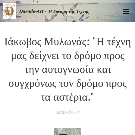
Duende-Art - Η δύναμη της Τέχνης
Ιάκωβος Μυλωνάς: "Η τέχνη
μας δείχνει το δρόμο προς
την αυτογνωσία και
συγχρόνως τον δρόμο προς
τα αστέρια."
2020-09-11