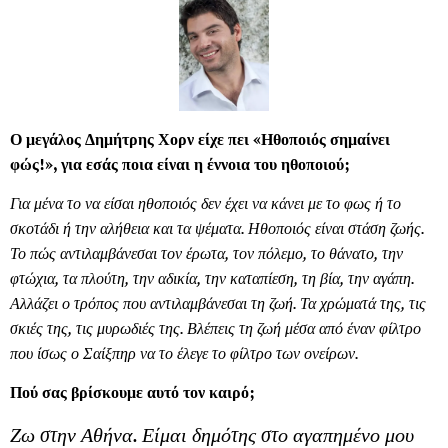
Ο μεγάλος Δημήτρης Χορν είχε πει «Ηθοποιός σημαίνει
φώς!», για εσάς ποια είναι η έννοια του ηθοποιού;
Για μένα το να είσαι ηθοποιός δεν έχει να κάνει με το φως ή το
σκοτάδι ή την αλήθεια και τα ψέματα. Ηθοποιός είναι στάση ζωής.
Το πώς αντιλαμβάνεσαι τον έρωτα, τον πόλεμο, το θάνατο, την
φτώχια, τα πλούτη, την αδικία, την καταπίεση, τη βία, την αγάπη.
Αλλάζει ο τρόπος που αντιλαμβάνεσαι τη ζωή. Τα χρώματά της, τις
σκιές της, τις μυρωδιές της. Βλέπεις τη ζωή μέσα από έναν φίλτρο
που ίσως ο Σαίξπηρ να το έλεγε το φίλτρο των ονείρων.
Πού σας βρίσκουμε αυτό τον καιρό;
Ζω στην Αθήνα. Είμαι δημότης στο αγαπημένο μου