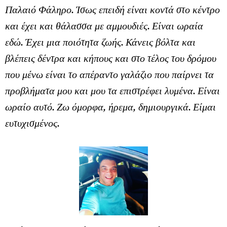
Παλαιό Φάληρο. Ίσως επειδή είναι κοντά στο κέντρο
και έχει και θάλασσα με αμμουδιές. Είναι ωραία
εδώ. Έχει μια ποιότητα ζωής. Κάνεις βόλτα και
βλέπεις δέντρα και κήπους και στο τέλος του δρόμου
που μένω είναι το απέραντο γαλάζιο που παίρνει τα
προβλήματα μου και μου τα επιστρέφει λυμένα. Είναι
ωραίο αυτό. Ζω όμορφα, ήρεμα, δημιουργικά. Είμαι
ευτυχισμένος.