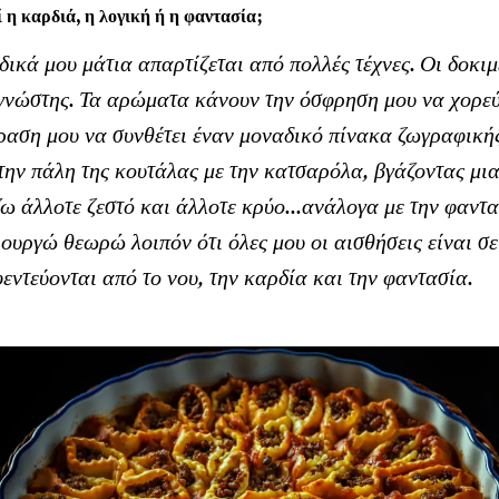
 η καρδιά, η λογική ή η φαντασία;
δικά μου μάτια απαρτίζεται από πολλές τέχνες. Οι δοκι
γνώστης. Τα αρώματα κάνουν την όσφρηση μου να χορεύ
ραση μου να συνθέτει έναν μοναδικό πίνακα ζωγραφική
την πάλη της κουτάλας με την κατσαρόλα, βγάζοντας μι
ω άλλοτε ζεστό και άλλοτε κρύο...ανάλογα με την φαντα
ιουργώ θεωρώ λοιπόν ότι όλες μου οι αισθήσεις είναι σε
εντεύονται από το νου, την καρδία και την φαντασία.