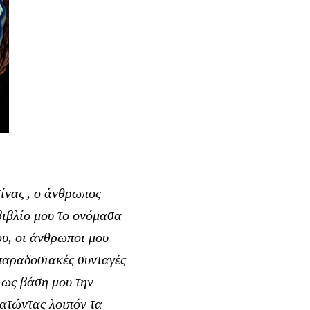
τίνας , ο άνθρωπος
 βιβλίο μου το ονόμασα
μου, οι άνθρωποι μου
 παραδοσιακές συνταγές
 ως βάση μου την
ατώντας λοιπόν τα