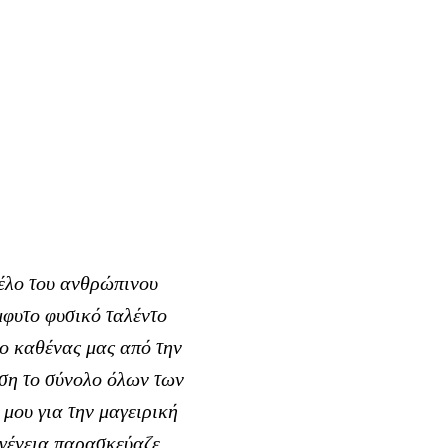
τέλο του ανθρώπινου
μφυτο φυσικό ταλέντο
ι ο καθένας μας από την
ση το σύνολο όλων των
μου για την μαγειρική
ογένεια παρασκεύαζε