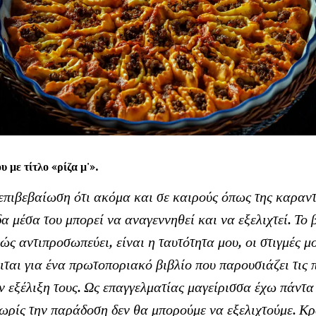
υ με τίτλο «ρίζα μ'».
η επιβεβαίωση ότι ακόμα και σε καιρούς όπως της καραν
δα μέσα του μπορεί να αναγεννηθεί και να εξελιχτεί. Το
βώς αντιπροσωπεύει, είναι η ταυτότητα μου, οι στιγμές 
ειται για ένα πρωτοποριακό βιβλίο που παρουσιάζει τις
ν εξέλιξη τους. Ως επαγγελματίας μαγείρισσα έχω πάντα
ωρίς την παράδοση δεν θα μπορούμε να εξελιχτούμε. Κρ