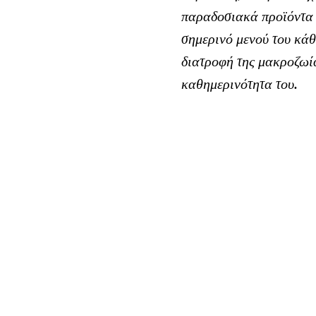
παραδοσιακά προϊόντα ε
σημερινό μενού του κάθ
διατροφή της μακροζωία
καθημερινότητα του.