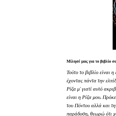
Μίλησέ μας για το βιβλίο σο
Τούτο το βιβλίο είναι 
έχοντας πάντα την ελπί
Ρίζα μ' γιατί αυτό ακρι
είναι η Ρίζα μου. Πρόκ
του Πόντου αλλά και τη
παράδοση, θεωρώ ότι χ