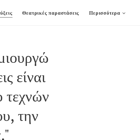
ύξεις
Θεατρικές παραστάσεις
Περισσότερα
μιουργώ
ις είναι
ο τεχνών
ου, την
."