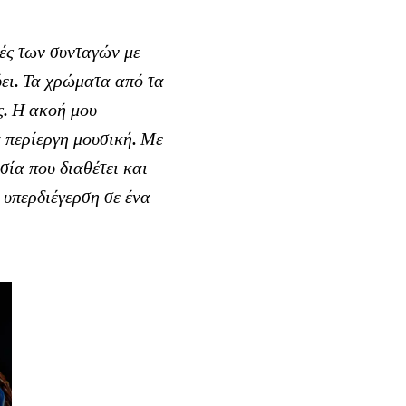
μές των συνταγών με
ει. Τα χρώματα από τα
ς. Η ακοή μου
α περίεργη μουσική. Με
σία που διαθέτει και
 υπερδιέγερση σε ένα