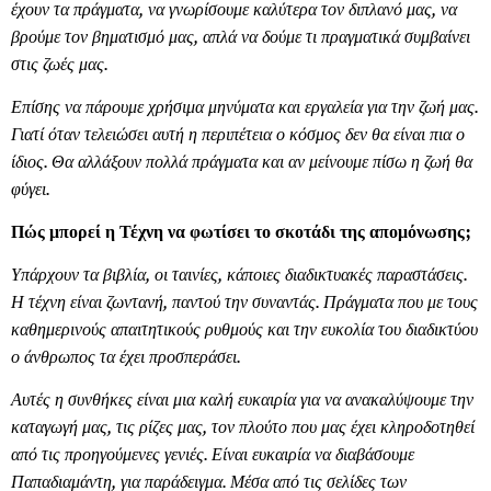
έχουν τα πράγματα, να γνωρίσουμε καλύτερα τον διπλανό μας, να
βρούμε τον βηματισμό μας, απλά να δούμε τι πραγματικά συμβαίνει
στις ζωές μας.
Επίσης να πάρουμε χρήσιμα μηνύματα και εργαλεία για την ζωή μας.
Γιατί όταν τελειώσει αυτή η περιπέτεια ο κόσμος δεν θα είναι πια ο
ίδιος. Θα αλλάξουν πολλά πράγματα και αν μείνουμε πίσω η ζωή θα
φύγει.
Πώς μπορεί η Τέχνη να φωτίσει το σκοτάδι της απομόνωσης;
Υπάρχουν τα βιβλία, οι ταινίες, κάποιες διαδικτυακές παραστάσεις.
Η τέχνη είναι ζωντανή, παντού την συναντάς. Πράγματα που με τους
καθημερινούς απαιτητικούς ρυθμούς και την ευκολία του διαδικτύου
ο άνθρωπος τα έχει προσπεράσει.
Αυτές η συνθήκες είναι μια καλή ευκαιρία για να ανακαλύψουμε την
καταγωγή μας, τις ρίζες μας, τον πλούτο που μας έχει κληροδοτηθεί
από τις προηγούμενες γενιές. Είναι ευκαιρία να διαβάσουμε
Παπαδιαμάντη, για παράδειγμα. Μέσα από τις σελίδες των