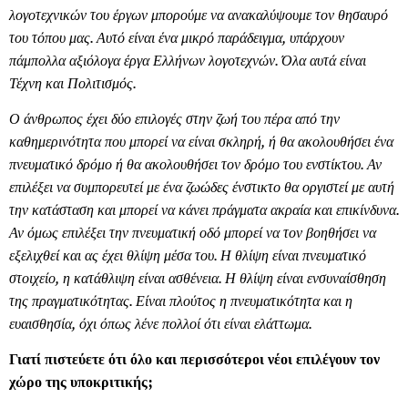
λογοτεχνικών του έργων μπορούμε να ανακαλύψουμε τον θησαυρό
του τόπου μας. Αυτό είναι ένα μικρό παράδειγμα, υπάρχουν
πάμπολλα αξιόλογα έργα Ελλήνων λογοτεχνών. Όλα αυτά είναι
Τέχνη και Πολιτισμός.
Ο άνθρωπος έχει δύο επιλογές στην ζωή του πέρα από την
καθημερινότητα που μπορεί να είναι σκληρή, ή θα ακολουθήσει ένα
πνευματικό δρόμο ή θα ακολουθήσει τον δρόμο του ενστίκτου. Αν
επιλέξει να συμπορευτεί με ένα ζωώδες ένστικτο θα οργιστεί με αυτή
την κατάσταση και μπορεί να κάνει πράγματα ακραία και επικίνδυνα.
Αν όμως επιλέξει την πνευματική οδό μπορεί να τον βοηθήσει να
εξελιχθεί και ας έχει θλίψη μέσα του. Η θλίψη είναι πνευματικό
στοιχείο, η κατάθλιψη είναι ασθένεια. Η θλίψη είναι ενσυναίσθηση
της πραγματικότητας. Είναι πλούτος η πνευματικότητα και η
ευαισθησία, όχι όπως λένε πολλοί ότι είναι ελάττωμα.
Γιατί πιστεύετε ότι όλο και περισσότεροι νέοι επιλέγουν τον
χώρο της υποκριτικής;