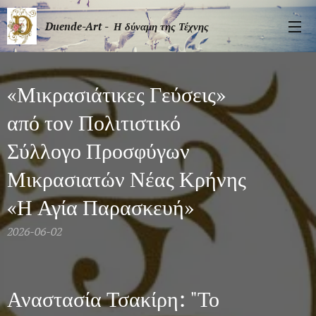
Duende-Art - Η δύναμη της Τέχνης
«Μικρασιάτικες Γεύσεις»
από τον Πολιτιστικό
Σύλλογο Προσφύγων
Μικρασιατών Νέας Κρήνης
«Η Αγία Παρασκευή»
2026-06-02
Αναστασία Τσακίρη: "Το