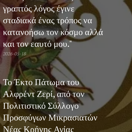
γραπτός λόγος έγινε
σταδιακά ένας τρόπος να
κατανοήσω τον κόσμο αλλά
και τον εαυτό μου."
2026-05-18
Το Έκτο Πάτωμα του
Αλφρέντ Ζερί, από τον
Πολιτιστικό Σύλλογο
Προσφύγων Μικρασιατών
Νέας Κρήνης Αγίας