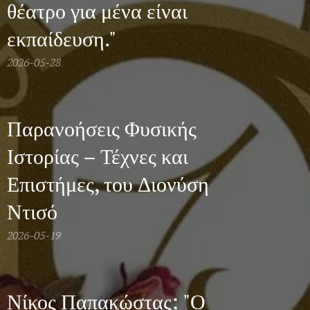
θέατρο για μένα είναι
εκπαίδευση."
2026-05-28
Παρανοήσεις Φυσικής
Ιστορίας – Τέχνες και
Επιστήμες, του Διονύση
Ντισό
2026-05-19
Νίκος Παπακώστας: "Ο