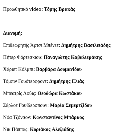
Προωθητικό video:
Τόμης Βρακάς
Διανομή:
Επιθεωρητής Άρτσι Μπένετ:
Δημήτρης Βασιλειάδης
Πήτερ Φόρτεσκιου:
Παναγιώτης Καβαλιεράκης
Χάριετ Κόλμπι:
Βαρβάρα Δουμανίδου
Τόμπιν Γουότερφροντ:
Δημήτρης Ελιάς
Μπεατρίς Λούις:
Θεοδώρα Κωστάκου
Σάρλοτ Γουίδερσπουν:
Μαρία Σεμερτζίδου
Νόα Τζόνσον:
Κωνσταντίνος Μπάρκος
Νικ Πάππας:
Κυριάκος Αλεξιάδης