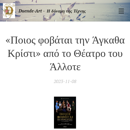
Duende-Art - Η δύναμη της Τέχνης
«Ποιος φοβάται την Άγκαθα
Κρίστι» από το Θέατρο του
Άλλοτε
2023-11-08