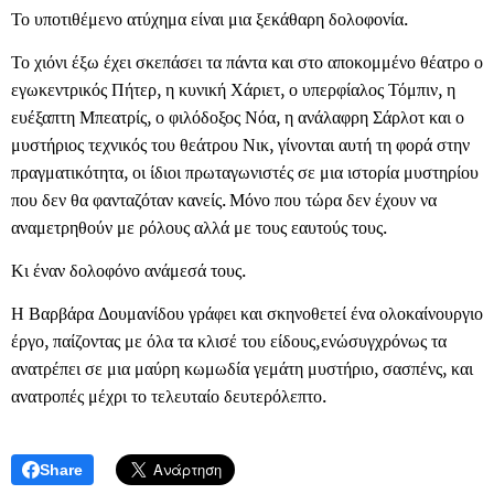
Το υποτιθέμενο ατύχημα είναι μια ξεκάθαρη δολοφονία.
Το χιόνι έξω έχει σκεπάσει τα πάντα και στο αποκομμένο θέατρο ο
εγωκεντρικός Πήτερ, η κυνική Χάριετ, ο υπερφίαλος Τόμπιν, η
ευέξαπτη Μπεατρίς, ο φιλόδοξος Νόα, η ανάλαφρη Σάρλοτ και ο
μυστήριος τεχνικός του θεάτρου Νικ, γίνονται αυτή τη φορά στην
πραγματικότητα, οι ίδιοι πρωταγωνιστές σε μια ιστορία μυστηρίου
που δεν θα φανταζόταν κανείς. Μόνο που τώρα δεν έχουν να
αναμετρηθούν με ρόλους αλλά με τους εαυτούς τους.
Κι έναν δολοφόνο ανάμεσά τους.
Η Βαρβάρα Δουμανίδου γράφει και σκηνοθετεί ένα ολοκαίνουργιο
έργο, παίζοντας με όλα τα κλισέ του είδους,ενώσυγχρόνως τα
ανατρέπει σε μια μαύρη κωμωδία γεμάτη μυστήριο, σασπένς, και
ανατροπές μέχρι το τελευταίο δευτερόλεπτο.
Share