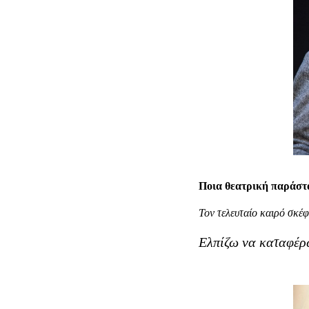
Ποια θεατρική παράστα
Τον τελευταίο καιρό σκέ
Ελπίζω να καταφέρ