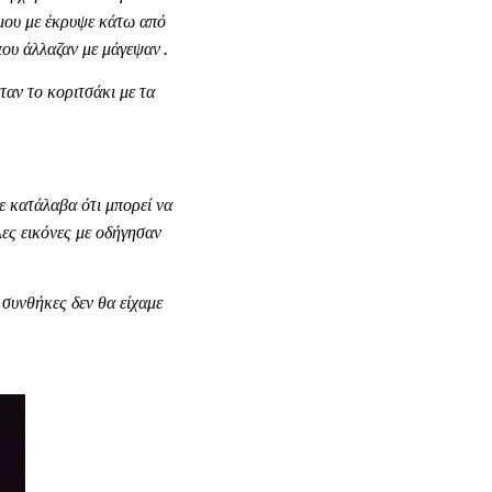
 μου με έκρυψε κάτω από
ου άλλαζαν με μάγεψαν .
αν το κοριτσάκι με τα
ε κατάλαβα ότι μπορεί να
λες εικόνες με οδήγησαν
συνθήκες δεν θα είχαμε