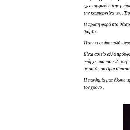
έχει καρφωθεί στην μνήμη
την καμπαρντίνα του . Έτ
Η πρώτη φορά στο θέατρο
σπίρτα .
Ήταν κι οι δυο πολύ ισχυ
Είναι αστείο αλλά πρόσφα
υπάρχει μια πιο ενδιαφέρ
σε αυτό που είμαι σήμερα 
Η πανδημία μας έδωσε τη
τον χρόνο .