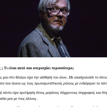
; Τι είναι αυτό που υπερισχύει περισσότερο;
ς μου στο θέατρο είχα την αίσθηση του όλου . Με απασχολούσε το σύνο
ατα που έκανα ως τους πρωταγωνιστικούς ρόλους με ενδιέφεραν τα πάντ
ή πάντα είχα προτίμηση στους μεγάλους σύγχρονους συγγραφείς και στ
ασία μου με τους άλλους .