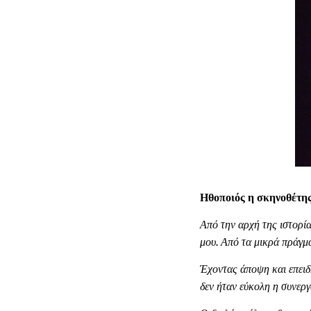
Ηθοποιός η σκηνοθέτης 
Από την αρχή της ιστορία
μου. Από τα μικρά πράγμ
Έχοντας άποψη και επειδ
δεν ήταν εύκολη η συνεργ