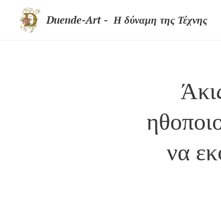
Duende-Art - Η δύναμη της Τέχνης
Άκι
ηθοποιο
να εκ