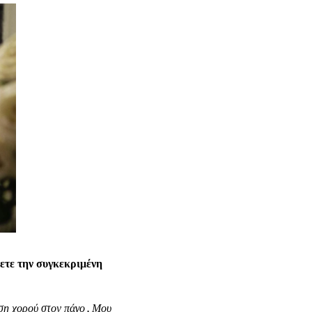
ετε την συγκεκριμένη
ση χορού στον πάγο . Μου