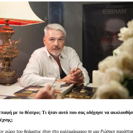
παφή με το θέατρο; Τι ήταν αυτό που σας οδήγησε να ακολουθήσ
έχνης;
ον χώρο του θεάματος ήταν στο καλλιμάρμαρο σε μια Ρώσικη παράστα