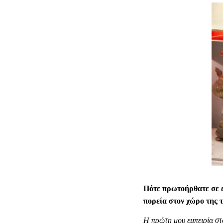
Πότε πρωτοήρθατε σε ε
πορεία στον χώρο της τ
Η πρώτη μου εμπειρία στ