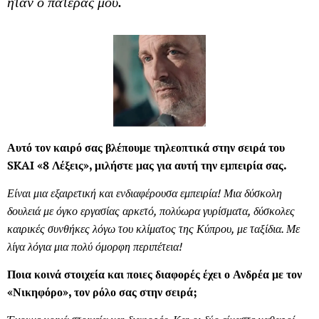
ήταν ο πατέρας μου.
Αυτό τον καιρό σας βλέπουμε τηλεοπτικά στην σειρά του
SKAI «8 Λέξεις», μιλήστε μας για αυτή την εμπειρία σας.
Είναι μια εξαιρετική και ενδιαφέρουσα εμπειρία! Μια δύσκολη
δουλειά με όγκο εργασίας αρκετό, πολύωρα γυρίσματα, δύσκολες
καιρικές συνθήκες λόγω του κλίματος της Κύπρου, με ταξίδια. Με
λίγα λόγια μια πολύ όμορφη περιπέτεια!
Ποια κοινά στοιχεία και ποιες διαφορές έχει ο Ανδρέα με τον
«Νικηφόρο», τον ρόλο σας στην σειρά;