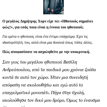
Ο μεγάλος Δημήτρης Χορν είχε πει «Ηθοποιός σημαίνει
φώς!», για εσάς ποια είναι η έννοια του ηθοποιού;
Για εμένα ο ηθοποιός είναι ένα έντιμο επάγγελμα. Έχει τις
ιδιαιτερότητές του, αλλά είναι μια δουλειά όπως τόσες άλλες.
Πώς αποφασίσατε να ασχοληθείτε με την υποκριτική.
Σαν γιος του μεγάλου ηθοποιού Βασίλη
Ανδρεόπουλου, από τα παιδικά μου χρόνια ζούσα
κοντά σε αυτό τον χώρο. Ήταν μια συνειδητή
απόφαση να ακολουθήσω και εγώ αυτό το
επαγγελματικό μονοπάτι. Πήγα στην σχολή,
ακολούθησα τον δικό μου δρόμο. Όμως το έναυσμα