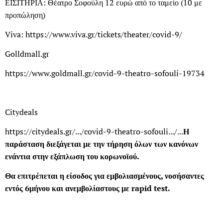
ΕΙΣΙΤΗΡΙΑ: Θέατρο Σοφούλη 12 ευρώ από το ταμείο (10 με
προπώληση)
Viva: https://www.viva.gr/tickets/theater/covid-9/
Golldmall.gr
https://www.goldmall.gr/covid-9-theatro-sofouli-19734
Citydeals
https://citydeals.gr/.../covid-9-theatro-sofouli.../...
Η
παράσταση διεξάγεται με την τήρηση όλων των κανόνων
ενάντια στην εξάπλωση του κορωνοϊού.
Θα επιτρέπεται η είσοδος για εμβολιασμένους, νοσήσαντες
εντός 6μήνου και ανεμβολίαστους με rapid test.