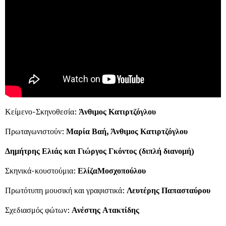
Κείμενο-Σκηνοθεσία:
Άνθιμος Κατιρτζόγλου
Πρωταγωνιστούν:
Μαρία Βαή, Άνθιμος Κατιρτζόγλου
Δημήτρης Ελιάς και Γιώργος Γκόντος (διπλή διανομή)
Σκηνικά-κουστούμια:
ΕλίζαΜοσχοπούλου
Πρωτότυπη μουσική και γραφιστικά:
Λευτέρης Παπασταύρου
Σχεδιασμός φώτων:
Ανέστης Ατακτίδης