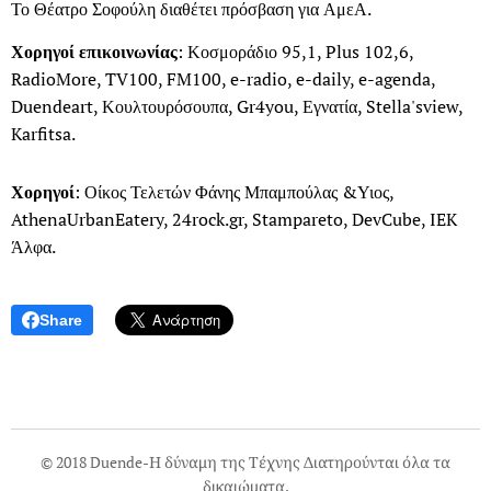
Το Θέατρο Σοφούλη διαθέτει πρόσβαση για ΑμεΑ.
Χορηγοί επικοινωνίας
: Κοσμοράδιο 95,1, Plus 102,6,
RadioMore, TV100, FM100, e-radio, e-daily, e-agenda,
Duendeart, Κουλτουρόσουπα, Gr4you, Εγνατία, Stella'sview,
Karfitsa.
Χορηγοί
: Οίκος Τελετών Φάνης Μπαμπούλας &Υιος,
AthenaUrbanEatery, 24rock.gr, Stampareto, DevCube, IEK
Άλφα.
Share
© 2018 Duende-Η δύναμη της Τέχνης Διατηρούνται όλα τα
δικαιώματα.