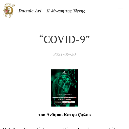
Duende-Art - Η δύναμη της Τέχνης
“COVID-9”
2021-09-30
του Άνθιμου Κατιρτζόγλου