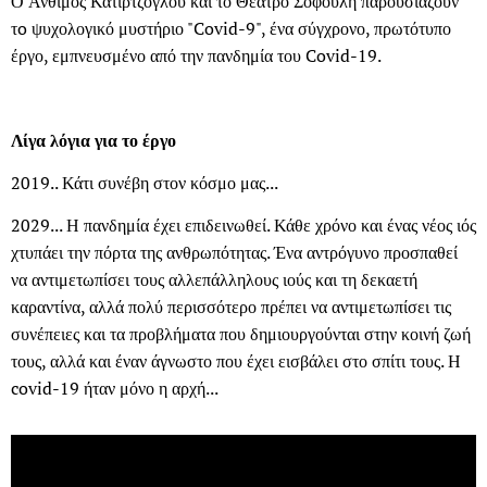
Ο Άνθιμος Κατιρτζόγλου και το Θέατρο Σοφούλη παρουσιάζουν
τo ψυχολογικό μυστήριο "Covid-9", ένα σύγχρονο, πρωτότυπο
έργο, εμπνευσμένο από την πανδημία του Covid-19.
Λίγα λόγια για το έργο
2019.. Κάτι συνέβη στον κόσμο μας...
2029... Η πανδημία έχει επιδεινωθεί. Κάθε χρόνο και ένας νέος ιός
χτυπάει την πόρτα της ανθρωπότητας. Ένα αντρόγυνο προσπαθεί
να αντιμετωπίσει τους αλλεπάλληλους ιούς και τη δεκαετή
καραντίνα, αλλά πολύ περισσότερο πρέπει να αντιμετωπίσει τις
συνέπειες και τα προβλήματα που δημιουργούνται στην κοινή ζωή
τους, αλλά και έναν άγνωστο που έχει εισβάλει στο σπίτι τους. Η
covid-19 ήταν μόνο η αρχή...