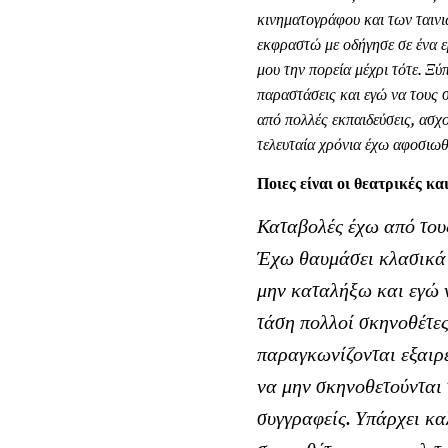
κινηματογράφου και των ταινι
εκφραστώ με οδήγησε σε ένα ε
μου την πορεία μέχρι τότε. Ξ
παραστάσεις και εγώ να τους 
από πολλές εκπαιδεύσεις, ασχ
τελευταία χρόνια έχω αφοσιωθ
Ποιες είναι οι θεατρικές κ
Καταβολές έχω από τους
Έχω θαυμάσει κλασικά κ
μην καταλήξω και εγώ 
τάση πολλοί σκηνοθέτες
παραγκωνίζονται εξαιρε
να μην σκηνοθετούνται 
συγγραφείς. Υπάρχει κα