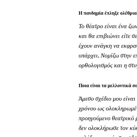
Η πανδημία έπληξε ολέθρια 
Το θέατρο είναι ένα ζω
και θα επιβιώνει είτε 
έχουν ανάγκη να εκφρασ
υπάρχει. Νομίζω στην ε
ορθολογισμός και η στυ
Ποια είναι τα μελλοντικά σ
Άμεσο σχέδιο μου είναι 
χρόνου ως ολοκληρωμέν
προηγούμενο θεατρικό μ
δεν ολοκλήρωσε τον κύκ