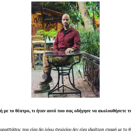
 με το θέατρο, τι ήταν αυτό που σας οδήγησε να ακολουθήσετε τ
αραστάσεις που είχα δει λόγω σχολείου δεν είχα ιδιαίτερη επαφή με το 