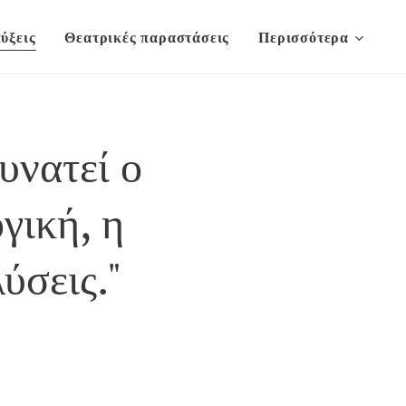
ύξεις
Θεατρικές παραστάσεις
Περισσότερα
υνατεί ο
γική, η
ύσεις."