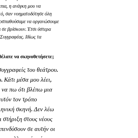
πια, η ανάγκη μου να
κό, σαν νοηματοδότησε όλη
 προσπαθούσαμε να οργανώσουμε
ι σε βρίσκουν. Έτσι ύστερα
 Συγγραφέας. Ιδίως τα
θέλατε να σκηνοθετήσετε;
συγγραφείς του θεάτρου.
 Κάτι μέσα μου λέει,
 να πω ότι βλέπω μια
υτόν τον τρόπο
ληνική σκηνή. Δεν λέω
ι στήριξη στους νέους
επενδύσουν σε αυτήν οι