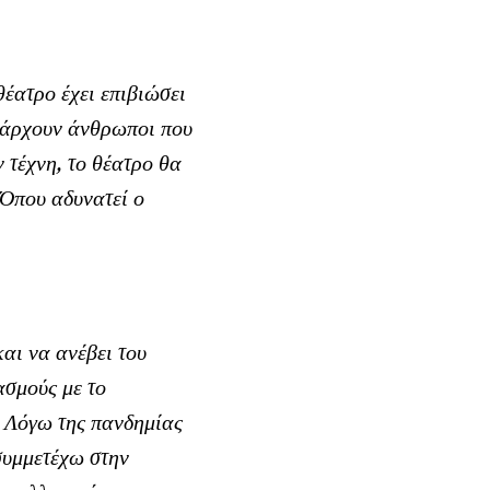
έατρο έχει επιβιώσει
υπάρχουν άνθρωποι που
 τέχνη, το θέατρο θα
 Όπου αδυνατεί ο
και να ανέβει του
σμούς με το
. Λόγω της πανδημίας
συμμετέχω στην