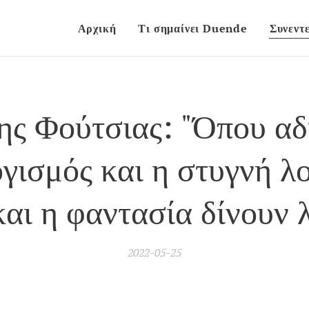
Αρχική
Τι σημαίνει Duende
Συνεντε
ς Φούτσιας: "Όπου αδ
γισμός και η στυγνή λο
και η φαντασία δίνουν λ
2022-05-25