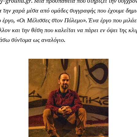
y
-
ground
.
gr
. Μια προσπάθεια που στηρίζει την σύγχρο
α την χαρά μέσα από ομάδες συγγραφής που έχουμε δημι
έργο, «Οι Μέλισσες στον Πόλεμο». Ένα έργο που μιλάει
λον και την θέση που καλείται να πάρει εν όψει της κλι
άσω σύντομα ως αναλόγιο.