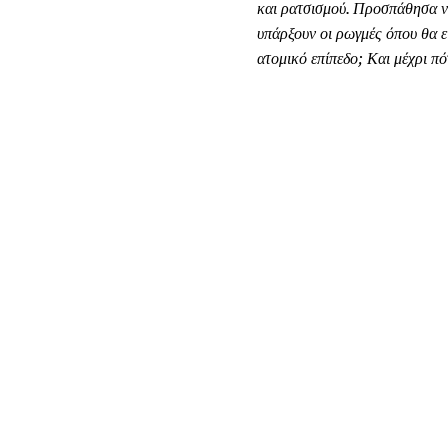
και ρατσισμού. Προσπάθησα να
υπάρξουν οι ρωγμές όπου θα ε
ατομικό επίπεδο; Και μέχρι πό