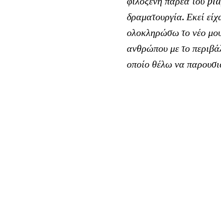
φιλόξενη παρέα του
pla
δραματουργία. Εκεί είχ
ολοκληρώσω το νέο μου 
ανθρώπου με το περιβάλ
οποίο θέλω να παρουσι