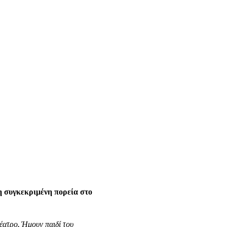
η συγκεκριμένη πορεία στο
θέατρο. Ήμουν παιδί του