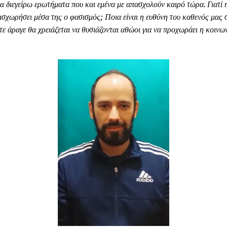
 διεγείρω ερωτήματα που και εμένα με απασχολούν καιρό τώρα. Γιατί 
ισχωρήσει μέσα της ο φασισμός; Ποια είναι η ευθύνη του καθενός μας σ
τε άραγε θα χρειάζεται να θυσιάζονται αθώοι για να προχωράει η κοινω