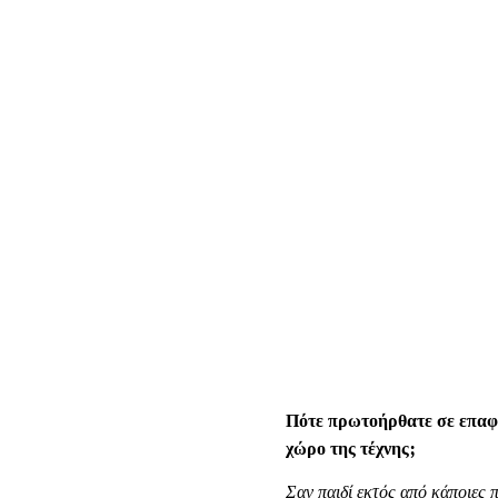
Πότε πρωτοήρθατε σε επαφή
χώρο της τέχνης;
Σαν παιδί εκτός από κάποιες π