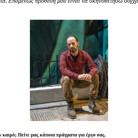
εία. Επομένως πρόθεσή μου είναι να σκηνοθετήσω σύγχ
ν καιρό;
Πείτε μας κάποια πράγματα για έργο σας.