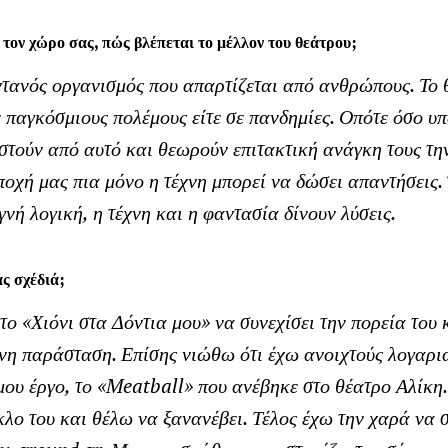
τον χώρο σας, πώς βλέπεται το μέλλον του θεάτρου;
ντανός οργανισμός που απαρτίζεται από ανθρώπους. Το θ
σε παγκόσμιους πολέμους είτε σε πανδημίες. Οπότε όσο 
τούν από αυτό και θεωρούν επιτακτική ανάγκη τους την
ποχή μας πια μόνο η τέχνη μπορεί να δώσει απαντήσεις.
γνή λογική, η τέχνη και η φαντασία δίνουν λύσεις.
ας σχέδιά;
το «Χιόνι στα Δόντια μου» να συνεχίσει την πορεία του 
η παράσταση. Επίσης νιώθω ότι έχω ανοιχτούς λογαρια
ου έργο, το «
Meatball
» που ανέβηκε στο θέατρο Αλίκη
λο του και θέλω να ξανανέβει. Τέλος έχω την χαρά να 