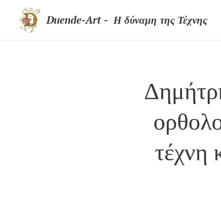
Duende-Art - Η δύναμη της Τέχνης
Δημήτρη
ορθολο
τέχνη 