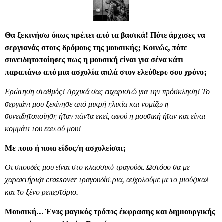
Θα ξεκινήσω όπως πρέπει από τα βασικά! Πότε άρχισες να
σεργιανάς στους δρόμους της μουσικής; Κοινώς, πότε
συνειδητοποίησες πως η μουσική είναι για σένα κάτι
παραπάνω από μια ασχολία απλά στον ελεύθερο σου χρόνο;
Ερώτηση σταθμός! Αρχικά σας ευχαριστώ για την πρόσκληση! Το
σεργιάνι μου ξεκίνησε από μικρή ηλικία και νομίζω η
συνειδητοποίηση ήταν πάντα εκεί, αφού η μουσική ήταν και είναι
κομμάτι του εαυτού μου!
Με ποιο ή ποια είδος/η ασχολείσαι;
Οι σπουδές μου είναι στο κλασσικό τραγούδι. Ωστόσο θα με
χαρακτήριζα crossover τραγουδίστρια, ασχολούμε με το μιούζικαλ
και το ξένο ρεπερτόριο.
Μουσική... Ένας μαγικός τρόπος έκφρασης και δημιουργικής