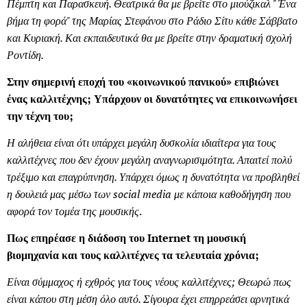
Πέμπτη και Παρασκευή. Θεατρικά θα με βρείτε στο μιούζικαλ " Ένα
βήμα τη φορά" της Μαρίας Στεφάνου στο Ράδιο Σίτυ κάθε Σάββατο
και Κυριακή. Και εκπαιδευτικά θα με βρείτε στην δραματική σχολή
Ροντίδη.
Στην σημερινή εποχή του «κοινωνικού πανικού» επιβιώνει
ένας καλλιτέχνης; Υπάρχουν οι δυνατότητες να επικοινωνήσει
την τέχνη του;
Η αλήθεια είναι ότι υπάρχει μεγάλη δυσκολία ιδιαίτερα για τους
καλλιτέχνες που δεν έχουν μεγάλη αναγνωρισιμότητα. Απαιτεί πολύ
τρέξιμο και επαγρύπνηση. Υπάρχει όμως η δυνατότητα να προβληθεί
η δουλειά μας μέσω των social media με κάποια καθοδήγηση που
αφορά τον τομέα της μουσικής
.
Πως επηρέασε η διάδοση του Internet τη μουσική
βιομηχανία και τους καλλιτέχνες τα τελευταία χρόνια;
Είναι σύμμαχος ή εχθρός για τους νέους καλλιτέχνες; Θεωρώ πως
είναι κάπου στη μέση όλο αυτό. Σίγουρα έχει επηρρεάσει αρνητικά