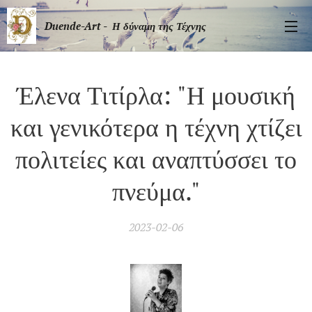
Duende-Art - Η δύναμη της Τέχνης
Έλενα Τιτίρλα: "Η μουσική
και γενικότερα η τέχνη χτίζει
πολιτείες και αναπτύσσει το
πνεύμα."
2023-02-06