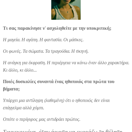
Τι σας παρακίνησε ν' ασχοληθείτε με την υποκριτική;
Η μαγεία. Η αγάπη. Η φαντασία. Οι μάσκες.
Οι φωνές. Τα σώματα. Τα τραγούδια. Η σκηνή.
Η ανάγκη για έκφραση. Η περιέργεια να κάνω έναν άλλο χαρακτήρα.
Κι άλλο, κι άλλο...
Ποιές δυσκολίες συναντά ένας ηθοποιός στα πρώτα του
βήματα;
Υπάρχει μια αντίληψη (λαθεμένη) ότι ο ηθοποιός δεν είναι
επάγγελμα αλλά χόμπι.
Οπότε ο περίγυρος μας αντιδράει πρώτος.
Συγκεκριμένα, όταν άρχισα να εκφράζω τη θέληση