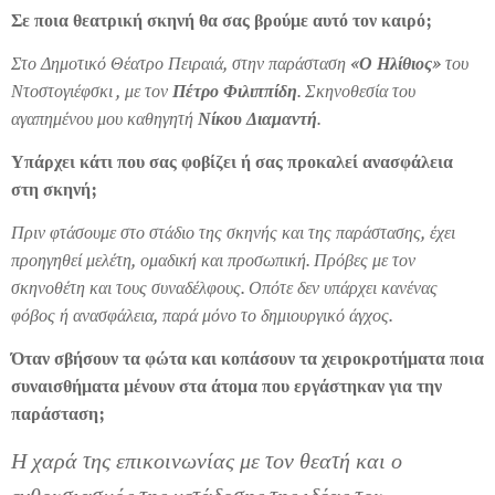
Σε ποια θεατρική σκηνή θα σας βρούμε αυτό τον καιρό;
Στο Δημοτικό Θέατρο Πειραιά, στην παράσταση
«Ο Ηλίθιος»
του
Ντοστογιέφσκι , με τον
Πέτρο Φιλιππίδη
. Σκηνοθεσία του
αγαπημένου μου καθηγητή
Νίκου Διαμαντή
.
Υπάρχει κάτι που σας φοβίζει ή σας προκαλεί ανασφάλεια
στη σκηνή;
Πριν φτάσουμε στο στάδιο της σκηνής και της παράστασης, έχει
προηγηθεί μελέτη, ομαδική και προσωπική. Πρόβες με τον
σκηνοθέτη και τους συναδέλφους. Οπότε δεν υπάρχει κανένας
φόβος ή ανασφάλεια, παρά μόνο το δημιουργικό άγχος.
Όταν σβήσουν τα φώτα και κοπάσουν τα χειροκροτήματα ποια
συναισθήματα μένουν στα άτομα που εργάστηκαν για την
παράσταση;
Η χαρά της επικοινωνίας με τον θεατή και ο