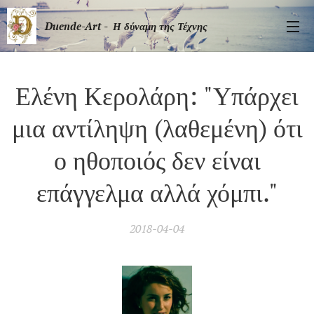
Duende-Art - Η δύναμη της Τέχνης
Ελένη Κερολάρη: "Υπάρχει
μια αντίληψη (λαθεμένη) ότι
ο ηθοποιός δεν είναι
επάγγελμα αλλά χόμπι."
2018-04-04