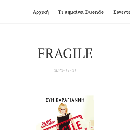
Αρχική
Τι σημαίνει Duende
Συνεντε
FRAGILE
2022-11-21