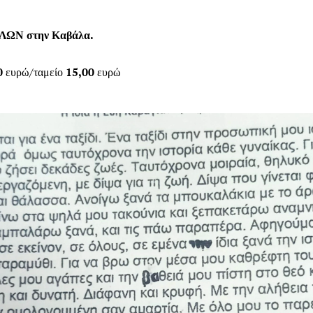
ΛΛΩΝ στην Καβάλα.
0
ευρώ/ταμείο
15,00
ευρώ