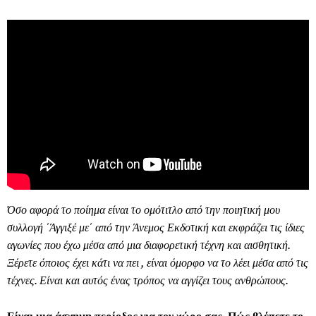
Όσο αφορά το ποίημα είναι το ομότιτλο από την ποιητική μου
συλλογή ΄Άγγιξέ με΄ από την Άνεμος Εκδοτική και εκφράζει τις ίδιες
αγωνίες που έχω μέσα από μια διαφορετική τέχνη και αισθητική.
Ξέρετε όποιος έχει κάτι να πει , είναι όμορφο να το λέει μέσα από τις
τέχνες. Είναι και αυτός ένας τρόπος να αγγίζει τους ανθρώπους.
Είναι μια άσχημη περίοδος για τον χώρο σας. Πώς βλέπετε το