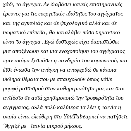
χάδι, το άγγιγμα. Αν διαβάσει κανείς επιστημονικές
έρευνες για τις ευεργετικές ιδιότητες του αγγίγματος
και της αγκαλιάς και σε ψυχολογικό αλλά και σε
σωματικό επίπεδο , θα καταλάβει πόσο σημαντικό
είναι το άγγιγμα . Εγώ δυστυχώς είχα διαπιστώσει
μια αποξένωση και μια ενοχοποίηση του αγγίγματος
πριν ακόμα ξεσπάσει η πανδημία του κορωνοιού, και
έτσι ένιωσα την ανάγκη να αναφερθώ σε κάποια
σκληρά θέματα που με απασχολούν όπως κάθε
μορφή ρατσισμού στην καθημερινότητα μας και σαν
αντίδοτο σε αυτά χρησιμοποιώ την τρυφερότητα του
αγγίγματος, αλλά πολύ καλύτερα τα λέει η ταινία η
οποία είναι ελεύθερη στο
YouTube
αρκεί να πατήσετε
΄Άγγιξέ με¨ ταινία μικρού μήκους.