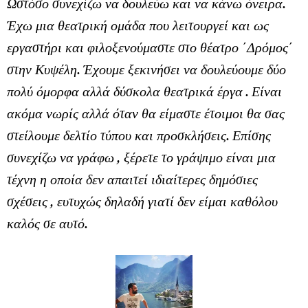
Ωστόσο συνεχίζω να δουλεύω και να κάνω όνειρα.
Έχω μια θεατρική ομάδα που λειτουργεί και ως
εργαστήρι και φιλοξενούμαστε στο θέατρο ΄Δρόμος΄
στην Κυψέλη. Έχουμε ξεκινήσει να δουλεύουμε δύο
πολύ όμορφα αλλά δύσκολα θεατρικά έργα . Είναι
ακόμα νωρίς αλλά όταν θα είμαστε έτοιμοι θα σας
στείλουμε δελτίο τύπου και προσκλήσεις. Επίσης
συνεχίζω να γράφω , ξέρετε το γράψιμο είναι μια
τέχνη η οποία δεν απαιτεί ιδιαίτερες δημόσιες
σχέσεις , ευτυχώς δηλαδή γιατί δεν είμαι καθόλου
καλός σε αυτό.