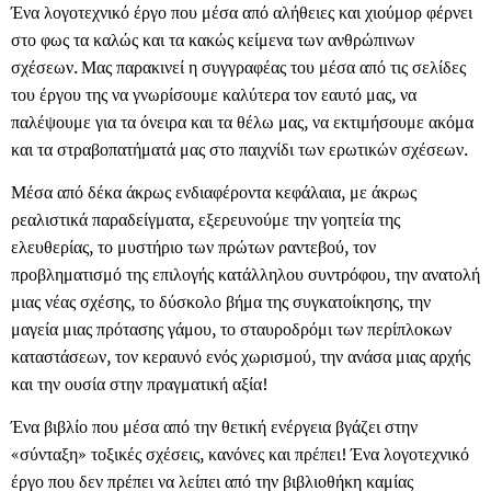
Ένα λογοτεχνικό έργο που μέσα από αλήθειες και χιούμορ φέρνει
στο φως τα καλώς και τα κακώς κείμενα των ανθρώπινων
σχέσεων. Μας παρακινεί η συγγραφέας του μέσα από τις σελίδες
του έργου της να γνωρίσουμε καλύτερα τον εαυτό μας, να
παλέψουμε για τα όνειρα και τα θέλω μας, να εκτιμήσουμε ακόμα
και τα στραβοπατήματά μας στο παιχνίδι των ερωτικών σχέσεων.
Μέσα από δέκα άκρως ενδιαφέροντα κεφάλαια, με άκρως
ρεαλιστικά παραδείγματα, εξερευνούμε την γοητεία της
ελευθερίας, το μυστήριο των πρώτων ραντεβού, τον
προβληματισμό της επιλογής κατάλληλου συντρόφου, την ανατολή
μιας νέας σχέσης, το δύσκολο βήμα της συγκατοίκησης, την
μαγεία μιας πρότασης γάμου, το σταυροδρόμι των περίπλοκων
καταστάσεων, τον κεραυνό ενός χωρισμού, την ανάσα μιας αρχής
και την ουσία στην πραγματική αξία!
Ένα βιβλίο που μέσα από την θετική ενέργεια βγάζει στην
«σύνταξη» τοξικές σχέσεις, κανόνες και πρέπει! Ένα λογοτεχνικό
έργο που δεν πρέπει να λείπει από την βιβλιοθήκη καμίας