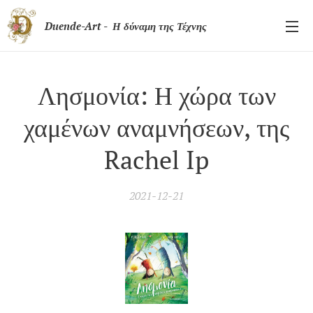
Duende-Art - Η δύναμη της Τέχνης
Λησμονία: Η χώρα των
χαμένων αναμνήσεων, της
Rachel Ip
2021-12-21