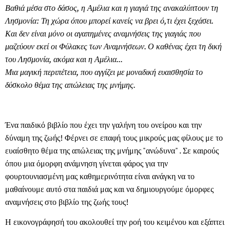
Βαθιά μέσα στο δάσος, η Αμέλια και η γιαγιά της ανακαλύπτουν τη
Λησμονία: Τη χώρα όπου μπορεί κανείς να βρει ό,τι έχει ξεχάσει.
Και δεν είναι μόνο οι αγαπημένες αναμνήσεις της γιαγιάς που
μαζεύουν εκεί οι Φύλακες των Αναμνήσεων. Ο καθένας έχει τη δική
του Λησμονία, ακόμα και η Αμέλια...
Μια μαγική περιπέτεια, που αγγίζει με μοναδική ευαισθησία το
δύσκολο θέμα της απώλειας της μνήμης.
Ένα παιδικό βιβλίο που έχει την γαλήνη του ονείρου και την
δύναμη της ζωής! Φέρνει σε επαφή τους μικρούς μας φίλους με το
ευαίσθητο θέμα της απώλειας της μνήμης "ανώδυνα" . Σε καιρούς
όπου μια όμορφη ανάμνηση γίνεται φάρος για την
φουρτουνιασμένη μας καθημερινότητα είναι ανάγκη να το
μαθαίνουμε αυτό στα παιδιά μας και να δημιουργούμε όμορφες
αναμνήσεις στο βιβλίο της ζωής τους!
Η εικονογράφησή του ακολουθεί την ροή του κειμένου και εξάπτει