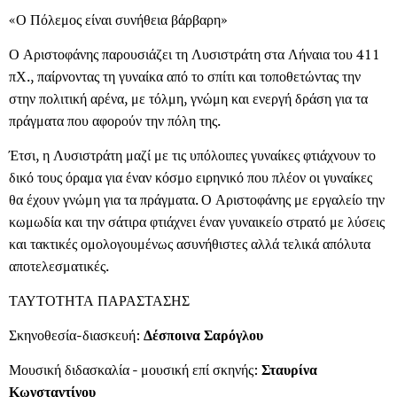
«Ο Πόλεμος είναι συνήθεια βάρβαρη»
Ο Αριστοφάνης παρουσιάζει τη Λυσιστράτη στα Λήναια του 411
πΧ., παίρνοντας τη γυναίκα από το σπίτι και τοποθετώντας την
στην πολιτική αρένα, με τόλμη, γνώμη και ενεργή δράση για τα
πράγματα που αφορούν την πόλη της.
Έτσι, η Λυσιστράτη μαζί με τις υπόλοιπες γυναίκες φτιάχνουν το
δικό τους όραμα για έναν κόσμο ειρηνικό που πλέον οι γυναίκες
θα έχουν γνώμη για τα πράγματα. Ο Αριστοφάνης με εργαλείο την
κωμωδία και την σάτιρα φτιάχνει έναν γυναικείο στρατό με λύσεις
και τακτικές ομολογουμένως ασυνήθιστες αλλά τελικά απόλυτα
αποτελεσματικές.
ΤΑΥΤΟΤΗΤΑ ΠΑΡΑΣΤΑΣΗΣ
Σκηνοθεσία-διασκευή:
Δέσποινα Σαρόγλου
Μουσική διδασκαλία - μουσική επί σκηνής:
Σταυρίνα
Κωνσταντίνου