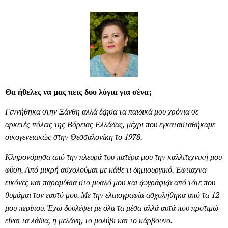
Θα ήθελες να μας πεις δυο λόγια για σένα;
Γεννήθηκα στην Ξάνθη αλλά έζησα τα παιδικά μου χρόνια σε
αρκετές πόλεις της Βόρειας Ελλάδας, μέχρι που εγκατασταθήκαμε
οικογενειακώς στην Θεσσαλονίκη το 1978.
Κληρονόμησα από την πλευρά του πατέρα μου την καλλιτεχνική μου
φύση. Από μικρή ασχολούμαι με κάθε τι δημιουργικό. Έφτιαχνα
εικόνες και παραμύθια στο μυαλό μου και ζωγράφιζα από τότε που
θυμάμαι τον εαυτό μου. Με την ελαιογραφία ασχολήθηκα από τα 12
μου περίπου. Έχω δουλέψει με όλα τα μέσα αλλά αυτά που προτιμώ
είναι τα λάδια, η μελάνη, το μολύβι και το κάρβουνο.