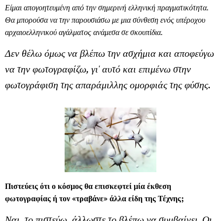
Είμαι απογοητευμένη από την σημερινή ελληνική πραγματικότητα.
Θα μπορούσα να την παρουσιάσω με μια σύνθεση ενός υπέροχου
αρχαιοελληνικού αγάλματος ανάμεσα σε σκουπίδια.
Δεν θέλω όμως να βλέπω την ασχήμια και αποφεύγω
να την φωτογραφίζω, γι' αυτό και επιμένω στην
φωτογράφιση της απαράμιλλης ομορφιάς της φύσης.
Πιστεύεις ότι ο κόσμος θα επισκεφτεί μία έκθεση
φωτογραφίας ή τον «τραβάνε» άλλα είδη της Τέχνης;
Ναι, το πιστεύω, άλλωστε το βλέπω να συμβαίνει. Οι