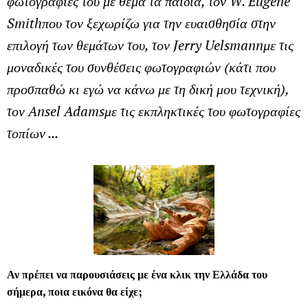
φωτογραφίες του με θέμα τα παιδιά, τον W. Eugene
Smithπου τον ξεχωρίζω για την ευαισθησία στην
επιλογή των θεμάτων του, τον Jerry Uelsmannμε τις
μοναδικές του συνθέσεις φωτογραφιών (κάτι που
προσπαθώ κι εγώ να κάνω με τη δική μου τεχνική),
τον
Ansel Adamsμε τις εκπληκτικές του φωτογραφίες
τοπίων ...
Αν πρέπει να παρουσιάσεις με ένα κλικ την Ελλάδα του
σήμερα, ποια εικόνα θα είχε;