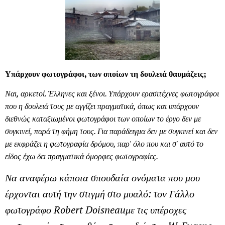
Υπάρχουν φωτογράφοι, των οποίων τη δουλειά θαυμάζεις;
Ναι, αρκετοί. Έλληνες και ξένοι. Υπάρχουν ερασιτέχνες φωτογράφοι
που η δουλειά τους με αγγίζει πραγματικά, όπως και υπάρχουν
διεθνώς καταξιωμένοι φωτογράφοι των οποίων το έργο δεν με
συγκινεί, παρά τη φήμη τους. Για παράδειγμα δεν με συγκινεί και δεν
με εκφράζει η φωτογραφία δρόμου, παρ' όλο που και σ' αυτό το
είδος έχω δει πραγματικά όμορφες φωτογραφίες.
Να αναφέρω κάποια σπουδαία ονόματα που μου
έρχονται αυτή την στιγμή στο μυαλό: τον
Γάλλο
φωτογράφο Robert Doisneauμε τις υπέροχες