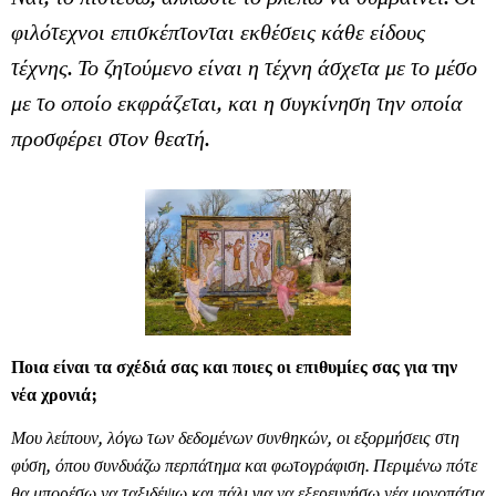
φιλότεχνοι επισκέπτονται εκθέσεις κάθε είδους
τέχνης. Το ζητούμενο είναι η τέχνη άσχετα με το μέσο
με το οποίο εκφράζεται, και η συγκίνηση την οποία
προσφέρει στον θεατή.
Ποια είναι τα σχέδιά σας και ποιες οι επιθυμίες σας για την
νέα χρονιά;
Μου λείπουν, λόγω των δεδομένων συνθηκών, οι εξορμήσεις στη
φύση, όπου συνδυάζω περπάτημα και φωτογράφιση. Περιμένω πότε
θα μπορέσω να ταξιδέψω και πάλι για να εξερευνήσω νέα μονοπάτια