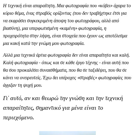
Η τεχνική είναι απαραίτητη. Μια φωτογραφία που «κόβει» άχαρα το
κύριο θέμα, ένας στραβός ορίζοντας (που δεν τραβήχτηκε έτσι για
να εκφράσει συγκεκριμένη άποψη του φωτογράφου, αλλά από
βιασύνη), μια υπερφωτισμένη «καμένη» φωτογραφία, η
προχειρότητα στην λήψη, είναι στοιχεία που έχουν ως αποτέλεσμα
μια κακή κατά την γνώμη μου φωτογραφία.
Αλλά μια τεχνικά άρτια φωτογραφία δεν είναι απαραίτητα και καλή.
Καλή φωτογραφία - όπως και σε κάθε έργο τέχνης - είναι αυτή που
θα σου προκαλέσει συναισθήματα, που θα σε ταξιδέψει, που θα σε
κάνει να ονειρευτείς. Έχω δει υπέροχες «στραβές» φωτογραφίες που
άγγιξαν τη ψυχή μου.
Γι' αυτό, αν και θεωρώ την γνώση και την τεχνική
απαραίτητες, σημαντικό για μένα είναι το
περιεχόμενο.