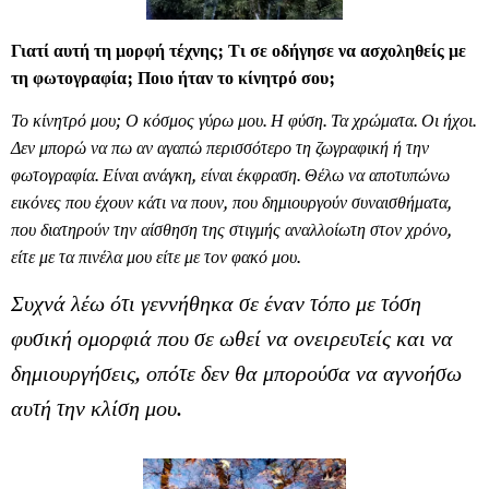
Γιατί αυτή τη μορφή τέχνης; Τι σε οδήγησε να ασχοληθείς με
τη φωτογραφία; Ποιο ήταν το κίνητρό σου;
Το κίνητρό μου; Ο κόσμος γύρω μου. Η φύση. Τα χρώματα. Οι ήχοι.
Δεν μπορώ να πω αν αγαπώ περισσότερο τη ζωγραφική ή την
φωτογραφία. Είναι ανάγκη, είναι έκφραση. Θέλω να αποτυπώνω
εικόνες που έχουν κάτι να πουν, που δημιουργούν συναισθήματα,
που διατηρούν την αίσθηση της στιγμής αναλλοίωτη στον χρόνο,
είτε με τα πινέλα μου είτε με τον φακό μου.
Συχνά λέω ότι γεννήθηκα σε έναν τόπο με τόση
φυσική ομορφιά που σε ωθεί να ονειρευτείς και να
δημιουργήσεις, οπότε δεν θα μπορούσα να αγνοήσω
αυτή την κλίση μου.