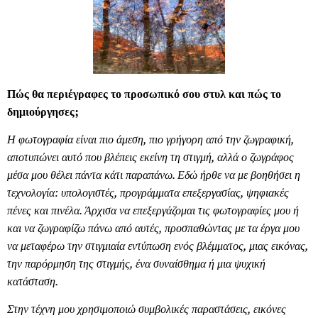
Πώς θα περιέγραφες το προσωπικό σου στυλ και πώς το
δημιούργησες;
Η φωτογραφία είναι πιο άμεση, πιο γρήγορη από την ζωγραφική,
αποτυπώνει αυτό που βλέπεις εκείνη τη στιγμή, αλλά ο ζωγράφος
μέσα μου θέλει πάντα κάτι παραπάνω. Εδώ ήρθε να με βοηθήσει η
τεχνολογία: υπολογιστές, προγράμματα επεξεργασίας, ψηφιακές
πένες και πινέλα. Άρχισα να επεξεργάζομαι τις φωτογραφίες μου ή
και να ζωγραφίζω πάνω από αυτές, προσπαθώντας με τα έργα μου
να μεταφέρω την στιγμιαία εντύπωση ενός βλέμματος, μιας εικόνας,
την παρόρμηση της στιγμής, ένα συναίσθημα ή μια ψυχική
κατάσταση.
Στην τέχνη μου χρησιμοποιώ συμβολικές παραστάσεις, εικόνες