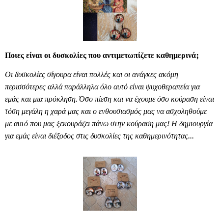
Ποιες είναι οι δυσκολίες που αντιμετωπίζετε καθημερινά;
Οι δυσκολίες σίγουρα είναι πολλές και οι ανάγκες ακόμη
περισσότερες αλλά παράλληλα όλο αυτό είναι ψυχοθεραπεία για
εμάς και μια πρόκληση. Όσο πίεση και να έχουμε όσο κούραση είναι
τόση μεγάλη η χαρά μας και ο ενθουσιασμός μας να ασχοληθούμε
με αυτό που μας ξεκουράζει πάνω στην κούραση μας! Η δημιουργία
για εμάς είναι διέξοδος στις δυσκολίες της καθημερινότητας...