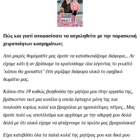
Πώς και γιατί αποφασίσατε να ασχοληθείτε με την παρασκευή
χειροποίητων κοσμημάτων;
Από μικρές θυμόμαστε μας άρεσε να κατασκευάζουμε διάφορα... Αν
είχαμε κάτι ή αν βρίσκαμε τα κρατούσαμε όλα λέγοντας το γνωστό
"κάπου θα χρειαστεί " έτσι γεμίζαμε διάφορα υλικά το εφηβικό
δωμάτιο μας.
Κάπου στα 19 καθώς βοηθούσα την μητέρα μου στην εργασία της,
βρίσκονταν εκεί μια κοπέλα η οποία έφτιαχνε μόνη της και
πουλούσε κυρίως κολιέ και βραχιόλια με ημιπολύτιμες πέτρες.. Μας
άρεσε πολύ ως αποτέλεσμα και αρχίσαμε με την αδερφή μου δειλά
δειλά με ότι υλικά είχαμε να φτιάχνουμε τα πρώτα μας βραχιολακια!
Είχα κατεβάσει όλα τα παλιά κολιέ της μητέρας μου και δικά μου