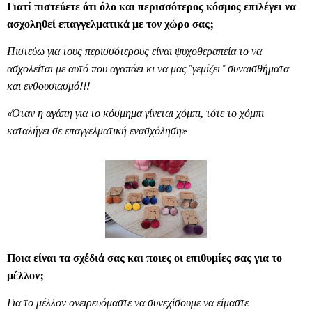
Γιατί πιστεύετε ότι όλο και περισσότερος κόσμος επιλέγει να
ασχοληθεί επαγγελματικά με τον χώρο σας;
Πιστεύω για τους περισσότερους είναι ψυχοθεραπεία το να
ασχολείται με αυτό που αγαπάει κι να μας "γεμίζει " συναισθήματα
και ενθουσιασμό!!!
«Όταν η αγάπη για το κόσμημα γίνεται χόμπι, τότε το χόμπι
καταλήγει σε επαγγελματική ενασχόληση»
Ποια είναι τα σχέδιά σας και ποιες οι επιθυμίες σας για το
μέλλον;
Για το μέλλον ονειρευόμαστε να συνεχίσουμε να είμαστε