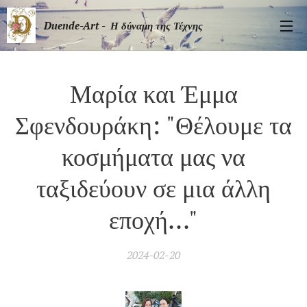
Duende-Art - Η δύναμη της Τέχνης
Μαρία και Έμμα
Σφενδουράκη: "Θέλουμε τα
κοσμήματα μας να
ταξιδεύουν σε μια άλλη
εποχή..."
2024-02-20