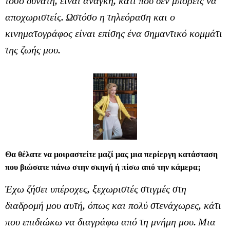
τόσο δυνατή, είναι ανάγκη, κάτι που δεν μπορείς να
αποχωριστείς. Ωστόσο η τηλεόραση και ο
κινηματογράφος είναι επίσης ένα σημαντικό κομμάτι
της ζωής μου.
Θα θέλατε να μοιραστείτε μαζί μας μια περίεργη κατάσταση
που βιώσατε πάνω στην σκηνή ή πίσω από την κάμερα;
Έχω ζήσει υπέροχες, ξεχωριστές στιγμές στη
διαδρομή μου αυτή, όπως και πολύ στενάχωρες, κάτι
που επιδιώκω να διαγράφω από τη μνήμη μου. Μια