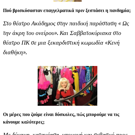
Πού βρισκόσασταν επαγγελματικά πριν ξεσπάσει η πανδημία;
Στο θέατρο Ακάδημος στην παιδική παράσταση « Ως
την άκρη του ονείρου». Και Σαββατοκύριακα στο
θέατρο ΠΚ σε μια ξεκαρδιστική κωμωδία «Κενή
διαθήκη».
Οι μέρες που ζούμε είναι δύσκολες, πώς μπορούμε να τις
κάνουμε καλύτερες;
Με δύναμη, κατανόηση, υπομονή και σεβασμό προς