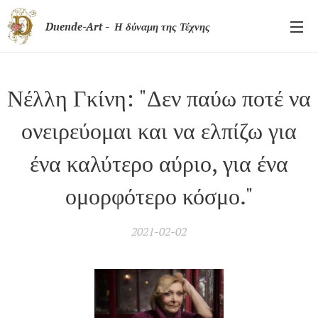
Duende-Art - Η δύναμη της Τέχνης
Νέλλη Γκίνη: "Δεν παύω ποτέ να
ονειρεύομαι και να ελπίζω για
ένα καλύτερο αύριο, για ένα
ομορφότερο κόσμο."
2021-02-02