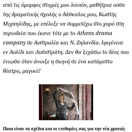
από τις όμορφες στιγμές μου λοιπόν, μαθήτρια ούσα
της δραματικής σχολής ο δάσκαλος μου, Κωστής
Μιχαηλίδης, με επέλεξε να συμμετέχω στο χορό στη
περιοδεία που έκανε τότε με το Athens drama
company σε Αυστραλία και Ν. Ζηλανδία. Ιφιγένεια
εν Αυλίδι και Λυσιστράτη. Δεν θα ξεχάσω το δέος που
ένιωσα όταν άνοιξε η σκηνή σε ένα κατάμεστο
θέατρο, μαγικό!
Ποια είναι τα σχέδια και οι επιθυμίες σας για την νέα χρονιά;