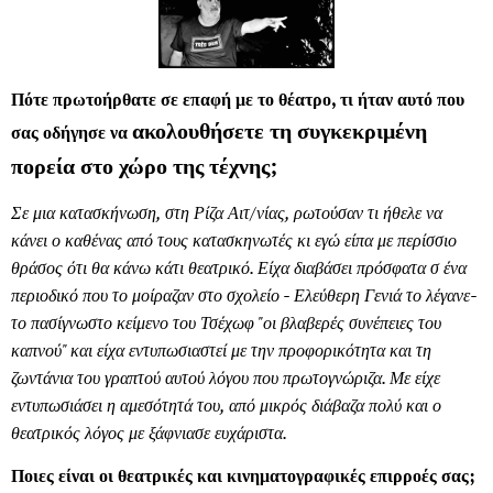
Πότε πρωτοήρθατε σε επαφή με το θέατρο, τι ήταν αυτό που
ακολουθήσετε τη συγκεκριμένη
σας οδήγησε να
πορεία στο χώρο της τέχνης;
Σε μια κατασκήνωση, στη Ρίζα Αιτ/νίας, ρωτούσαν τι ήθελε να
κάνει ο καθένας από τους κατασκηνωτές κι εγώ είπα με περίσσιο
θράσος ότι θα κάνω κάτι θεατρικό. Είχα διαβάσει πρόσφατα σ ένα
περιοδικό που το μοίραζαν στο σχολείο - Ελεύθερη Γενιά το λέγανε-
το πασίγνωστο κείμενο του Τσέχωφ "οι βλαβερές συνέπειες του
καπνού" και είχα εντυπωσιαστεί με την προφορικότητα και τη
ζωντάνια του γραπτού αυτού λόγου που πρωτογνώριζα. Με είχε
εντυπωσιάσει η αμεσότητά του, από μικρός διάβαζα πολύ και ο
θεατρικός λόγος με ξάφνιασε ευχάριστα.
Ποιες είναι οι θεατρικές και κινηματογραφικές επιρροές σας;