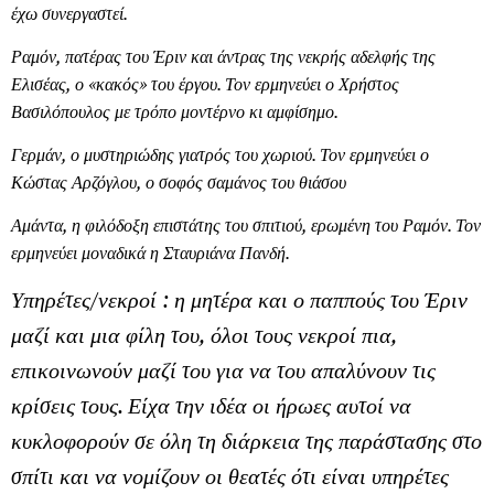
έχω συνεργαστεί.
Ραμόν, πατέρας του Έριν και άντρας της νεκρής αδελφής της
Ελισέας, ο «κακός» του έργου. Τον ερμηνεύει ο Χρήστος
Βασιλόπουλος με τρόπο μοντέρνο κι αμφίσημο.
Γερμάν, ο μυστηριώδης γιατρός του χωριού. Τον ερμηνεύει ο
Κώστας Αρζόγλου, ο σοφός σαμάνος του θιάσου
Αμάντα, η φιλόδοξη επιστάτης του σπιτιού, ερωμένη του Ραμόν. Τον
ερμηνεύει μοναδικά η Σταυριάνα Πανδή.
Υπηρέτες/νεκροί : η μητέρα και ο παππούς του Έριν
μαζί και μια φίλη του, όλοι τους νεκροί πια,
επικοινωνούν μαζί του για να του απαλύνουν τις
κρίσεις τους. Είχα την ιδέα οι ήρωες αυτοί να
κυκλοφορούν σε όλη τη διάρκεια της παράστασης στο
σπίτι και να νομίζουν οι θεατές ότι είναι υπηρέτες