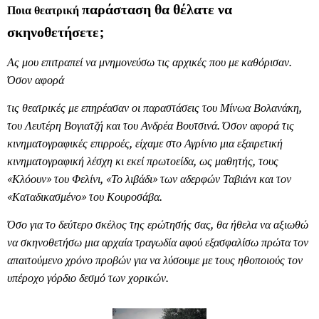
παράσταση θα θέλατε να
Ποια θεατρική
σκηνοθετήσετε;
Ας μου επιτραπεί να μνημονεύσω τις αρχικές που με καθόρισαν.
Όσον αφορά
τις θεατρικές με επηρέασαν οι παραστάσεις του Μίνωα Βολανάκη,
του Λευτέρη Βογιατζή και του Ανδρέα Βουτσινά. Όσον αφορά τις
κινηματογραφικές επιρροές, είχαμε στο Αγρίνιο μια εξαιρετική
κινηματογραφική λέσχη κι εκεί πρωτοείδα, ως μαθητής, τους
«Κλόουν» του Φελίνι, «Το λιβάδι» των αδερφών Ταβιάνι και τον
«Καταδικασμένο» του Κουροσάβα.
Όσο για το δεύτερο σκέλος της ερώτησής σας, θα ήθελα να αξιωθώ
να σκηνοθετήσω μια αρχαία τραγωδία αφού εξασφαλίσω πρώτα τον
απαιτούμενο χρόνο προβών για να λύσουμε με τους ηθοποιούς τον
υπέροχο γόρδιο δεσμό των χορικών.