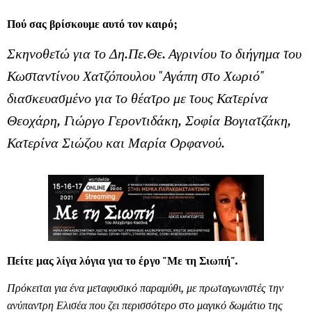
Πού σας βρίσκουμε αυτό τον καιρό;
Σκηνοθετώ για το Δη.Πε.Θε. Αγρινίου το διήγημα του
Κωσταντίνου Χατζόπουλου "Αγάπη στο Χωριό"
διασκευασμένο για το θέατρο με τους Κατερίνα
Θεοχάρη, Γιώργο Γεροντιδάκη, Σοφία Βογιατζάκη,
Κατερίνα Σιώζου και Μαρία Ορφανού.
Πείτε μας λίγα λόγια για το έργο "Με τη Σιωπή".
Πρόκειται για ένα μεταφυσικό παραμύθι, με πρωταγωνιστές την
ανύπαντρη Ελισέα που ζει περισσότερο στο μαγικό δωμάτιο της