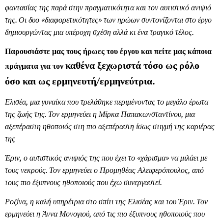
φαντασίας της παρά στην πραγματικότητα και τον αυτιστικό ανιψιό
της. Οι δυο «διαφορετικότητες» των ηρώων συντονίζονται στο έργο
δημιουργώντας μια υπέροχη σχέση αλλά κι ένα τραγικό τέλος.
Παρουσιάστε μας τους ήρωες του έργου και πείτε μας κάποια
καθένα ξεχωριστά τόσο ως ρόλο
πράγματα για τον
όσο και ως ερμηνευτή/ερμηνεύτρια.
Ελισέα, μια γυναίκα που τρελάθηκε περιμένοντας το μεγάλο έρωτα
της ζωής της. Τον ερμηνεύει η Μίρκα Παπακωνσταντίνου, μια
αξεπέραστη ηθοποιός στη πιο αξεπέραστη ίσως στιγμή της καριέρας
της
Έριν, ο αυτιστικός ανιψιός της που έχει το «χάρισμα» να μιλάει με
τους νεκρούς. Τον ερμηνεύει ο Προμηθέας Αλειφερόπουλος, από
τους πιο έξυπνους ηθοποιούς που έχω συνεργαστεί.
Ροζίνα, η καλή υπηρέτρια στο σπίτι της Ελισέας και του Έριν. Τον
ερμηνεύει η Άννα Μονογιού, από τις πιο έξυπνους ηθοποιούς που