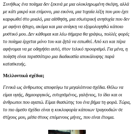
Συνήθως ένα ποίημα δεν ξεκινά με μια ολοκληρωμένη σκέψη, αλλά
με κάτι μικρό και επίμονο, μια εικόνα, μια τυχαία λέξη που μου έχει
καρφωθεί στο μυαλό, μια αίσθηση, μια εσωτερική ανησυχία που δεν
με αφήνει ήσυχο, ακόμα και μια ανάγκη να εξομολογηθώ κάποιο
μυστικό μου. Δεν κάθομαι και λέω σήμερα θα γράψω, πολλές φορές
το ποίημα έρχεται μόνο του και ζητά να ειπωθεί. Από κει και πέρα
αφήνομαι να με οδηγήσει αυτό, στον τελικό προορισμό. Για μένα, η
ποίηση είναι περισσότερο μια διαδικασία αποκάλυψης παρά
κατασκευής.
Μελλοντικά σχέδια;
Γενικά ως άνθρωπος αποφεύγω τα μεγαλόπνοα σχέδια. Θέλω να
είμαι υγιής, δημιουργικός, ευτυχισμένος, γαλήνιος, το ίδιο και οι
άνθρωποι που αγαπώ. Είμαι θιασώτης του ένα βήμα τη φορά. Τώρα,
το πιο άμεσο σχέδιο είναι η κυκλοφορία κάποιων τραγουδιών σε
στίχους μου, μέσα στους επόμενους μήνες, που είναι έτοιμα.