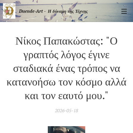
Duende-Art - Η δύναμη της Τέχνης
Νίκος Παπακώστας: "Ο
γραπτός λόγος έγινε
σταδιακά ένας τρόπος να
κατανοήσω τον κόσμο αλλά
και τον εαυτό μου."
2026-05-18