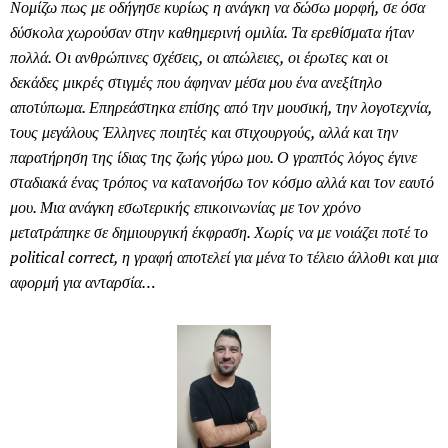
Νομίζω πως με οδήγησε κυρίως η ανάγκη να δώσω μορφή, σε όσα
δύσκολα χωρούσαν στην καθημερινή ομιλία. Τα ερεθίσματα ήταν
πολλά. Οι ανθρώπινες σχέσεις, οι απώλειες, οι έρωτες και οι
δεκάδες μικρές στιγμές που άφηναν μέσα μου ένα ανεξίτηλο
αποτύπωμα. Επηρεάστηκα επίσης από την μουσική, την λογοτεχνία,
τους μεγάλους Έλληνες ποιητές και στιχουργούς, αλλά και την
παρατήρηση της ίδιας της ζωής γύρω μου. Ο γραπτός λόγος έγινε
σταδιακά ένας τρόπος να κατανοήσω τον κόσμο αλλά και τον εαυτό
μου. Μια ανάγκη εσωτερικής επικοινωνίας με τον χρόνο
μετατράπηκε σε δημιουργική έκφραση. Χωρίς να με νοιάζει ποτέ το
political correct, η γραφή αποτελεί για μένα το τέλειο άλλοθι και μια
αφορμή για ανταρσία…