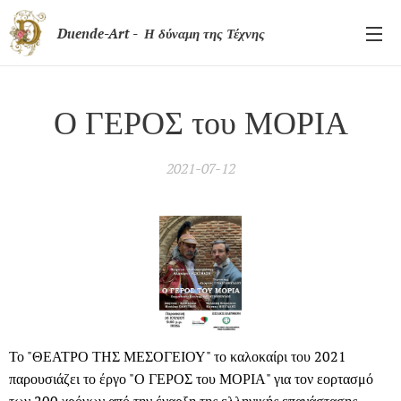
Duende-Art - Η δύναμη της Τέχνης
Ο ΓΕΡΟΣ του ΜΟΡΙΑ
2021-07-12
Το "ΘΕΑΤΡΟ ΤΗΣ ΜΕΣΟΓΕΙΟΥ" το καλοκαίρι του 2021
παρουσιάζει το έργο "Ο ΓΕΡΟΣ του ΜΟΡΙΑ" για τον εορτασμό
των 200 χρόνων από την έναρξη της ελληνικής επανάστασης.