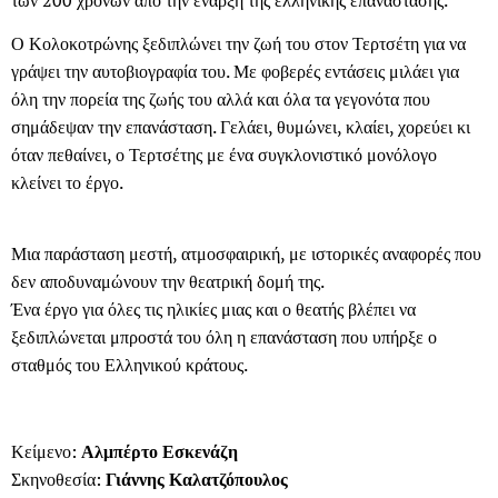
Ο Κολοκοτρώνης ξεδιπλώνει την ζωή του στον Τερτσέτη για να
γράψει την αυτοβιογραφία του. Με φοβερές εντάσεις μιλάει για
όλη την πορεία της ζωής του αλλά και όλα τα γεγονότα που
σημάδεψαν την επανάσταση. Γελάει, θυμώνει, κλαίει, χορεύει κι
όταν πεθαίνει, ο Τερτσέτης με ένα συγκλονιστικό μονόλογο
κλείνει το έργο.
Μια παράσταση μεστή, ατμοσφαιρική, με ιστορικές αναφορές που
δεν αποδυναμώνουν την θεατρική δομή της.
Ένα έργο για όλες τις ηλικίες μιας και ο θεατής βλέπει να
ξεδιπλώνεται μπροστά του όλη η επανάσταση που υπήρξε ο
σταθμός του Ελληνικού κράτους.
Κείμενο:
Αλμπέρτο Εσκενάζη
Σκηνοθεσία:
Γιάννης Καλατζόπουλος