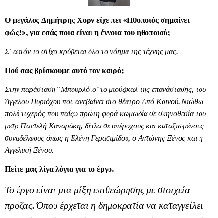
Ο μεγάλος Δημήτρης Χορν είχε πει «Ηθοποιός σημαίνει
φώς!», για εσάς ποια είναι η έννοια του ηθοποιού;
Σ' αυτόν το στίχο κρύβεται όλο το νόημα της τέχνης μας.
Πού σας βρίσκουμε αυτό τον καιρό;
Στην παράσταση ''Μπουρλότο" το μιούζικαλ της επανάστασης, του
Άγγελου Πυριόχου που ανεβαίνει στο θέατρο Από Κοινού. Νιώθω
πολύ τυχερός που παίζω πρώτη φορά κωμωδία σε σκηνοθεσία του
μετρ Παντελή Καναράκη, δίπλα σε υπέροχους και καταξιωμένους
συναδέλφους όπως η Ελένη Γερασιμίδου, ο Αντώνης Ξένος και η
Αγγελική Ξένου.
Πείτε μας λίγα λόγια για το έργο.
Το έργο είναι μια μίξη επιθεώρησης με στοιχεία
πρόζας. Όπου έρχεται η δημοκρατία να καταγγείλει