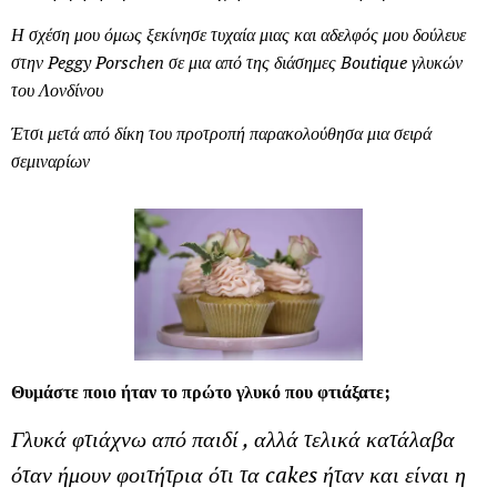
Η σχέση μου όμως ξεκίνησε τυχαία μιας και αδελφός μου δούλευε
στην Peggy Porschen σε μια από της διάσημες Boutique γλυκών
του Λονδίνου
Έτσι μετά από δίκη του προτροπή παρακολούθησα μια σειρά
σεμιναρίων
Θυμάστε ποιο ήταν το πρώτο γλυκό που φτιάξατε;
Γλυκά φτιάχνω από παιδί , αλλά τελικά κατάλαβα
όταν ήμουν φοιτήτρια ότι τα cakes ήταν και είναι η