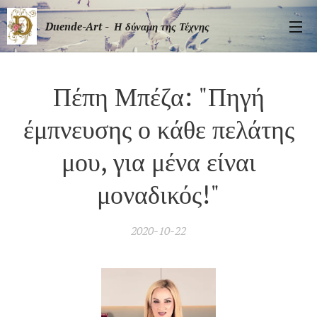
Duende-Art - Η δύναμη της Τέχνης
Πέπη Μπέζα: "Πηγή
έμπνευσης ο κάθε πελάτης
μου, για μένα είναι
μοναδικός!"
2020-10-22