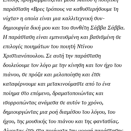
παράσταση «Βρες τρόπους να καθυστερήσουμε τη
νύχτα» η οποία είναι μια καλλιτεχνική συν-
δημιουργία δική μου και του συνθέτη Σάββα Σάββα.
Η παράσταση είναι
εμπνευσμένη και βασισμένη σε
επιλογές ποιημάτων του ποιητή Ντίνου
Χριστιανόπουλου. Σε αυτή την παράσταση
δουλεύουμε τον λόγο με την κίνηση και τον ήχο του
πιάνου, σε πρόζα και μελοποίηση και έτσι
καταφέρνουμε και
μετακινούμαστε από το ένα
ποίημα στο επόμενο, δραματοποιώντας και
ισορροπώντας ανάμεσα σε αυτόν το χρόνο,
δημιουργώντας μια ροή διαμέσου του λόγου, του
ήχου, της μουσικής του πιάνου και της φαντασίας.
Δίνοντας έτσι στα ποιήματα την μορφή παράστασης.