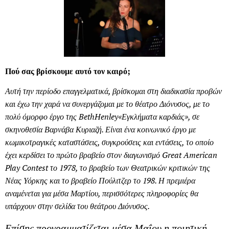
Πού σας βρίσκουμε αυτό τον καιρό;
Αυτή την περίοδο επαγγελματικά, βρίσκομαι στη διαδικασία προβών
και έχω την χαρά να συνεργάζομαι με το θέατρο Διόνυσος, με το
πολύ όμορφο έργο της
Beth
Henley
«Εγκλήματα καρδιάς», σε
σκηνοθεσία Βαρνάβα Κυριαζή. Είναι ένα κοινωνικό έργο με
κωμικοτραγικές καταστάσεις, συγκρούσεις και εντάσεις, το οποίο
έχει κερδίσει το πρώτο βραβείο στον διαγωνισμό
Great American
Play Contest
το 1978, το βραβείο των Θεατρικών κριτικών της
Νέας Υόρκης και το βραβείο Πούλιτζερ το 198. Η πρεμιέρα
αναμένεται για μέσα Μαρτίου, περισσότερες πληροφορίες θα
υπάρχουν στην σελίδα του θεάτρου Διόνυσος.
Επίσης προγραμματίζεται μέσα Μαΐου η ποιητική