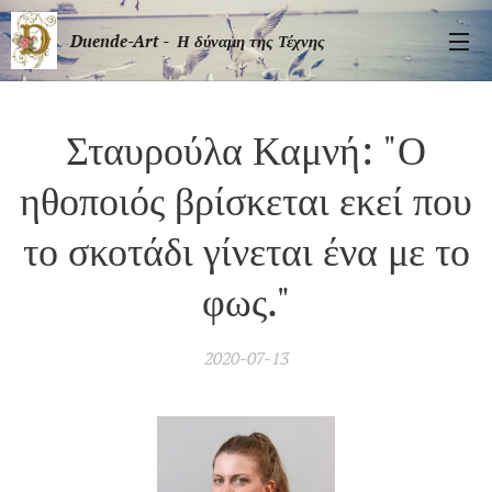
Duende-Art - Η δύναμη της Τέχνης
Σταυρούλα Καμνή: "Ο
ηθοποιός βρίσκεται εκεί που
το σκοτάδι γίνεται ένα με το
φως."
2020-07-13