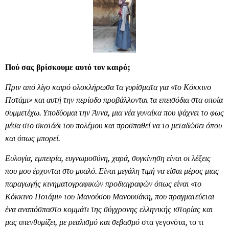
Πού σας βρίσκουμε αυτό τον καιρό;
Πριν από λίγο καιρό ολοκλήρωσα τα γυρίσματα για «το Κόκκινο
Ποτάμι» και αυτή την περίοδο προβάλλονται τα επεισόδια στα οποία
συμμετέχω. Υποδύομαι την Άννα, μια νέα γυναίκα που ψάχνει το φως
μέσα στο σκοτάδι του πολέμου και προσπαθεί να το μεταδώσει όπου
και όπως μπορεί.
Ευλογία, εμπειρία, ευγνωμοσύνη, χαρά, συγκίνηση είναι οι λέξεις
που μου έρχονται στο μυαλό. Είναι μεγάλη τιμή να είσαι μέρος μιας
παραγωγής κινηματογραφικών προδιαγραφών όπως είναι «το
Κόκκινο Ποτάμι» του Μανούσου Μανουσάκη, που πραγματεύεται
ένα αναπόσπαστο κομμάτι της σύγχρονης ελληνικής ιστορίας και
μας υπενθυμίζει, με ρεαλισμό και σεβασμό
στα γεγονότα, το τι