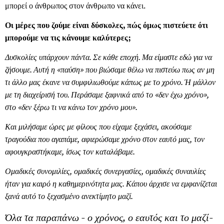
μπορεί ο άνθρωπος στον άνθρωπο να κάνει.
Οι μέρες που ζούμε είναι δύσκολες, πώς όμως πιστεύετε ότι
μπορούμε να τις κάνουμε καλύτερες;
Δυσκολίες υπάρχουν πάντα. Σε κάθε εποχή. Μα είμαστε εδώ για να
ζήσουμε. Αυτή η «παύση» που βιώσαμε θέλω να πιστεύω πως αν μη
τι άλλο μας έκανε να συμφιλιωθούμε κάπως με το χρόνο. Ή μάλλον
με τη διαχείρισή του. Περάσαμε ξαφνικά από το «δεν έχω χρόνο»,
στο «δεν ξέρω τι να κάνω τον χρόνο μου».
Και μιλήσαμε ώρες με φίλους που είχαμε ξεχάσει, ακούσαμε
τραγούδια που αγαπάμε, αφιερώσαμε χρόνο στον εαυτό μας, τον
αφουγκραστήκαμε, ίσως τον καταλάβαμε.
Ομαδικές συνομιλίες, ομαδικές συνεργασίες, ομαδικές συναυλίες
ήταν για καιρό η καθημερινότητα μας. Κάπου άρχισε να εμφανίζεται
ξανά αυτό το ξεχασμένο ανεκτίμητο μαζί.
Όλα τα παραπάνω - ο χρόνος, ο εαυτός και το μαζί-