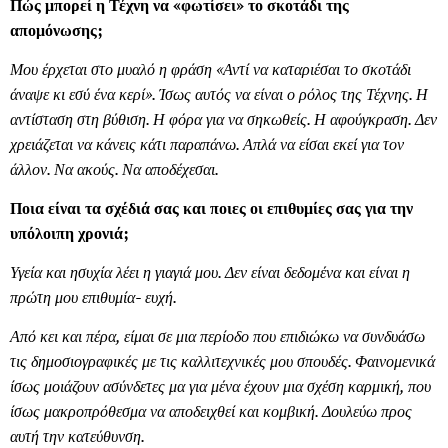
Πώς μπορεί η Τέχνη να «φωτίσει» το σκοτάδι της
απομόνωσης;
Μου έρχεται στο μυαλό η φράση «Αντί να καταριέσαι το σκοτάδι
άναψε κι εσύ ένα κερί». Ίσως αυτός να είναι ο ρόλος της Τέχνης. Η
αντίσταση στη βύθιση. Η φόρα για να σηκωθείς. Η αφούγκραση. Δεν
χρειάζεται να κάνεις κάτι παραπάνω. Απλά να είσαι εκεί για τον
άλλον. Να ακούς. Να αποδέχεσαι.
Ποια είναι τα σχέδιά σας και ποιες οι επιθυμίες σας για την
υπόλοιπη χρονιά;
Υγεία και ησυχία λέει η γιαγιά μου. Δεν είναι δεδομένα και είναι η
πρώτη μου επιθυμία- ευχή.
Από κει και πέρα, είμαι σε μια περίοδο που επιδιώκω να συνδυάσω
τις δημοσιογραφικές με τις καλλιτεχνικές μου σπουδές. Φαινομενικά
ίσως μοιάζουν ασύνδετες μα για μένα έχουν μια σχέση καρμική, που
ίσως μακροπρόθεσμα να αποδειχθεί και κομβική. Δουλεύω προς
αυτή την κατεύθυνση.