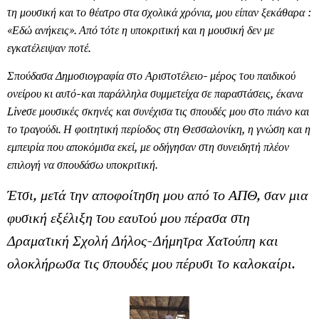
τη μουσική και το θέατρο στα σχολικά χρόνια, μου είπαν ξεκάθαρα :
«Εδώ ανήκεις». Από τότε η υποκριτική και η μουσική δεν με
εγκατέλειψαν ποτέ.
Σπούδασα Δημοσιογραφία στο Αριστοτέλειο- μέρος του παιδικού
ονείρου κι αυτό-και παράλληλα συμμετείχα σε παραστάσεις, έκανα
Live
σε μουσικές σκηνές και συνέχισα τις σπουδές μου στο πιάνο και
το τραγούδι. Η φοιτητική περίοδος στη Θεσσαλονίκη, η γνώση και η
εμπειρία που αποκόμισα εκεί, με οδήγησαν στη συνειδητή πλέον
επιλογή να σπουδάσω υποκριτική.
Έτσι, μετά την αποφοίτηση μου από το ΑΠΘ, σαν μια
φυσική εξέλιξη του εαυτού μου πέρασα στη
Δραματική Σχολή Δήλος-Δήμητρα Χατούπη και
ολοκλήρωσα τις σπουδές μου πέρυσι το καλοκαίρι.