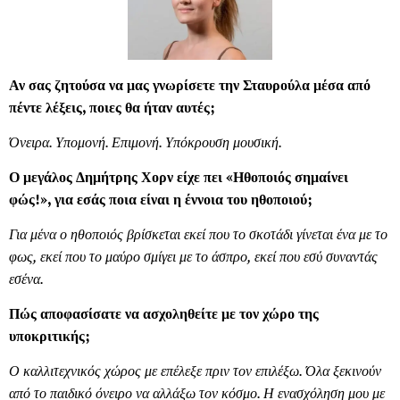
Αν σας ζητούσα να μας γνωρίσετε την Σταυρούλα μέσα από
πέντε λέξεις, ποιες θα ήταν αυτές;
Όνειρα. Υπομονή. Επιμονή. Υπόκρουση μουσική.
Ο μεγάλος Δημήτρης Χορν είχε πει «Ηθοποιός σημαίνει
φώς!», για εσάς ποια είναι η έννοια του ηθοποιού;
Για μένα ο ηθοποιός βρίσκεται εκεί που το σκοτάδι γίνεται ένα με το
φως, εκεί που το μαύρο σμίγει με το άσπρο, εκεί που εσύ συναντάς
εσένα.
Πώς αποφασίσατε να ασχοληθείτε με τον χώρο της
υποκριτικής;
Ο καλλιτεχνικός χώρος με επέλεξε πριν τον επιλέξω. Όλα ξεκινούν
από το παιδικό όνειρο να αλλάξω τον κόσμο. Η ενασχόληση μου με