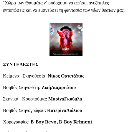
"Χώρα των Θαυμάτων" υπόσχεται να αφήσει ανεξίτηλες
εντυπώσεις και να εμπνεύσει τη φαντασία των νέων θεατών μας.
ΣΥΝΤΕΛΕΣΤΕΣ
Κείμενο - Σκηνοθεσία:
Νίκος Ορτετζάτος
Βοηθός Σκηνοθέτη:
Ζωή
Λαζαριώτου
Σκηνικά - Κουστούμια:
Μαρίνα
Γκούμλα
Βοηθός Σκηνογράφου:
Κατερίνα
Λιόλιου
Χορογραφίες:
B-Boy Revo, B-Boy Kelment