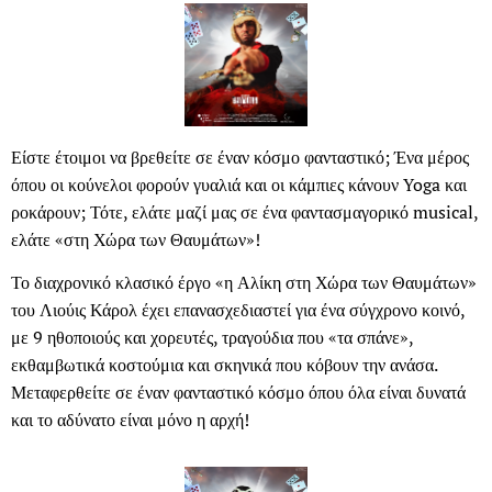
Είστε έτοιμοι να βρεθείτε σε έναν κόσμο φανταστικό; Ένα μέρος
όπου οι κούνελοι φορούν γυαλιά και οι κάμπιες κάνουν Yoga και
ροκάρουν; Τότε, ελάτε μαζί μας σε ένα φαντασμαγορικό musical,
ελάτε «στη Χώρα των Θαυμάτων»!
Το διαχρονικό κλασικό έργο «η Αλίκη στη Χώρα των Θαυμάτων»
του Λιούις Κάρολ έχει επανασχεδιαστεί για ένα σύγχρονο κοινό,
με 9 ηθοποιούς και χορευτές, τραγούδια που «τα σπάνε»,
εκθαμβωτικά κοστούμια και σκηνικά που κόβουν την ανάσα.
Μεταφερθείτε σε έναν φανταστικό κόσμο όπου όλα είναι δυνατά
και το αδύνατο είναι μόνο η αρχή!