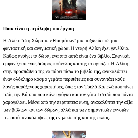
Ποια είναι η περίληψη του έργου;
Η Αλίκη "στη Χώρα των Θαυμάτων" μας ταξιδεύει σε μια
φανταστική και αινιγματική χώρα. Η νεαρή Αλίκη έχει γενέθλια.
Καθώς ανοίγει τα δώρα, ένα από αυτά είναι ένα βιβλίο. Ξαφνικά,
εμφανίζεται ένας άσπρος κούνελος και της το αρπάζει. Η Αλίκη,
στην προσπάθειά της να πάρει πίσω το βιβλίο της, ανακαλύπτει
έναν ολόκληρο κόσμο γεμάτο περιπέτειες και συναντάει κάθε
λογής παράξενους χαρακτήρες, όπως τον Τρελό Καπελά που πίνει
τσάι, την Κάμπια που κάνει γιόγκα και τον γάτο Τσεσάι που πάντα
χαμογελάει. Μέσα από την περιπέτεια αυτή, ανακαλύπτει την αξία
των βιβλίων και των δώρων, αλλά και των σημαντικών εννοιών
της αυτό-ανακάλυψης, της ενηλικίωσης και της φιλίας.