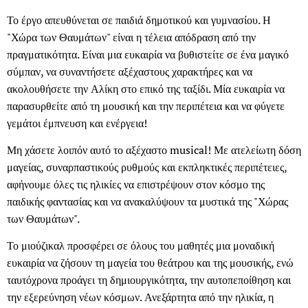
Το έργο απευθύνεται σε παιδιά δημοτικού και γυμνασίου. Η
"Χώρα των Θαυμάτων" είναι η τέλεια απόδραση από την
πραγματικότητα. Είναι μια ευκαιρία να βυθιστείτε σε ένα μαγικό
σύμπαν, να συναντήσετε αξέχαστους χαρακτήρες και να
ακολουθήσετε την Αλίκη στο επικό της ταξίδι. Μία ευκαιρία να
παρασυρθείτε από τη μουσική και την περιπέτεια και να φύγετε
γεμάτοι έμπνευση και ενέργεια!
Μη χάσετε λοιπόν αυτό το αξέχαστο musical! Με ατελείωτη δόση
μαγείας, συναρπαστικούς ρυθμούς και εκπληκτικές περιπέτειες,
αφήνουμε όλες τις ηλικίες να επιστρέψουν στον κόσμο της
παιδικής φαντασίας και να ανακαλύψουν τα μυστικά της "Χώρας
των Θαυμάτων".
Το μιούζικαλ προσφέρει σε όλους του μαθητές μια μοναδική
ευκαιρία να ζήσουν τη μαγεία του θεάτρου και της μουσικής, ενώ
ταυτόχρονα προάγει τη δημιουργικότητα, την αυτοπεποίθηση και
την εξερεύνηση νέων κόσμων. Ανεξάρτητα από την ηλικία, η