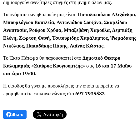
δημιουργούν ανεξίτηλες στιγμές στη μνήμη όλων μας.
Τα ονόματα των ηθοποιών μας είναι:
Παπαδοπούλου Αλεξάνδρα,
Μπουρλόγλου Βασιλεία, Αντωνιάδου Σουζάνα, Σκαρλίδου
Αναστασία, Ρούφου Χρύσα, Μπαξεβάνη Χαρούλα, Δεμπιάζη
Ελένη, Ζώρτση Φανή, Τσιτουριδης Χαράλαμπος, Ψωμαδακης
Νικόλαος, Παπαδάκης Πάρης, Λαϊνάς Κώστας
.
Το Έκτο Πάτωμα θα παρουσιαστεί στο
Δημοτικό Θέατρο
Καλαμαριάς «Σταύρος Κουγιουμτζής»
στις
16 και 17 Μαΐου
και ώρα 19:00.
Η είσοδος θα γίνει με προσκλήσεις την οποία μπορείτε να
προμηθευτείτε επικοινωνώντας στο
697 7935583
.
Share