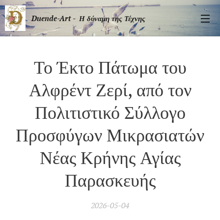
Duende-Art - Η δύναμη της Τέχνης
Το Έκτο Πάτωμα του
Αλφρέντ Ζερί, από τον
Πολιτιστικό Σύλλογο
Προσφύγων Μικρασιατών
Νέας Κρήνης Αγίας
Παρασκευής
2026-05-04