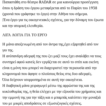
Παπαστάθη στο θέατρο RADAR σε μια καινούργια προσέγγιση
όπου η δράση του έργου μεταφέρεται από το Παρίσι του 1938
(χρονιά που γράφτηκε το έργο) στην Αθήνα του σήμερα.
|Ένα έργο για τις οικογενειακές σχέσεις, για την δύναμη του έρωτα
και την ατομική ελευθερία.
ΛΙΓΑ ΛΟΓΙΑ ΓΙΑ ΤΟ ΕΡΓΟ
Η μάνα αποξενωμένη από τον άντρα της,έχει εξαρτηθεί από τον
γιο της.
Η ανύπανδρη αδερφή της που ζει μαζί τους έχει αναλάβει να τους
συντηρεί αφού κανείς δεν εργάζεται σε αυτό το σπίτι και εκείνη
είναι η μόνη που μπορεί να διαχειριστεί την περιουσία από την
κληρονομιά που άφησε ο πλούσιος θείος στις δυο αδερφές.
Όλα δείχνουν ισορροπημένα σε αυτή την οικογένεια.
Η διαβητική μάνα χειραγωγεί μέσω της αρρώστια της και της
κυκλοθυμίας της, η θεία ελέγχει με την εξουσία του χρήματος και
την εμμονή της για την τάξη και ο μπαμπάς καλύπτει την μοναξιά
του με μικρές αποδράσεις σε εξωσυζυγικές σχέσεις.