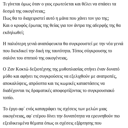
Τι γίνεται όμως όταν ο γιος ερωτεύεται και θέλει να σπάσει τα
δεσμά της οικογένειας;
Πως θα το διαχειριστεί αυτό η μάνα που χάνει τον γιο της;
Και ο κρυφός έρωτας της θείας για τον άντρα της αδερφής της θα
εκδηλωθεί;
Η παλιότερη γενιά αναπόφευκτα θα συγκρουστεί με την νέα γενιά
που διεκδικεί την δική της ταυτότητα. Τόπος σύγκρουσης το
σαλόνι του σπιτιού της οικογένειας.
Ο Ζαν Κοκτώ δεξιοτέχνης της μυθοπλασίας στήνει έναν δυνατό
μύθο και αφήνει τις συγκρούσεις να εξελιχθούν με ανατροπές,
αποκαλύψεις, απρόοπτα και τις κωμικές καταστάσεις να
διαδέχονται τις δραματικές αποφορτίζοντας το συγκρουσιακό
τοπίο.
Το έργο αφ΄ ενός καταγράφει τις σχέσεις των μελών μιας
οικογένειας, αφ' ετέρου δίνει την δυνατότητα να ερευνηθούν πιο
εξειδικευμένα θέματα όπως οι σχέσεις εξάρτησης που