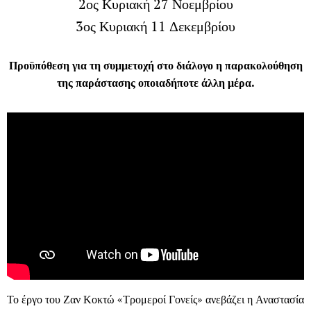
2ος Κυριακή 27 Νοεμβρίου
3ος Κυριακή 11 Δεκεμβρίου
Προϋπόθεση για τη συμμετοχή στο διάλογο η παρακολούθηση
της παράστασης οποιαδήποτε άλλη μέρα.
Το έργο του Ζαν Κοκτώ «Τρομεροί Γονείς» ανεβάζει η Αναστασία