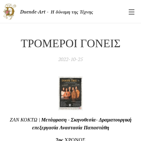
Duende-Art - Η δύναμη της Τέχνης
ΤΡΟΜΕΡΟΙ ΓΟΝΕΙΣ
2022-10-25
ΖΑΝ ΚΟΚΤΩ |
Μετάφραση - Σκηνοθεσία- Δραματουργική
επεξεργασία Αναστασία Παπαστάθη
2ος
ΧΡΟΝΟΣ