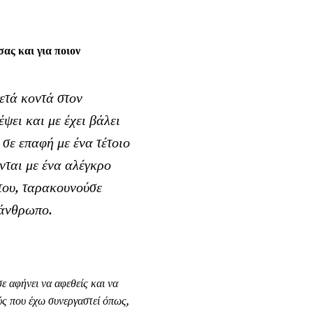
ας και για ποιον
κετά κοντά στον
ψει και με έχει βάλει
 σε επαφή με ένα τέτοιο
νται με ένα αλέγκρο
 του, ταρακουνούσε
 άνθρωπο.
ε αφήνει να αφεθείς και να
ύς που έχω συνεργαστεί όπως,