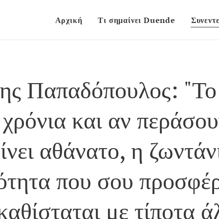
Αρχική
Τι σημαίνει Duende
Συνεντε
ης Παπαδόπουλος: "Το
 χρόνια και αν περάσου
νει αθάνατο, η ζωντάν
ότητα που σου προσφέρε
καθίσταται με τίποτα ά