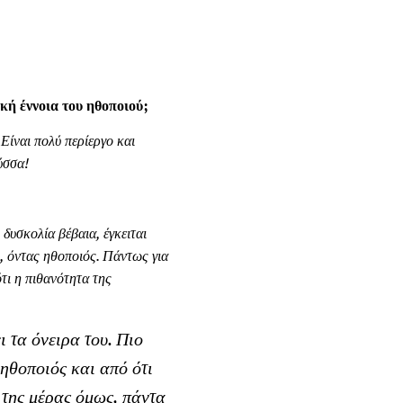
κή έννοια του ηθοποιού;
 Είναι πολύ περίεργο και
ύσσα!
δυσκολία βέβαια, έγκειται
υ, όντας ηθοποιός. Πάντως για
ότι η πιθανότητα της
 τα όνειρα του. Πιο
ηθοποιός και από ότι
 της μέρας όμως, πάντα