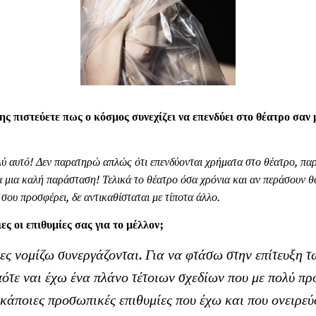
ς πιστεύετε πως ο κόσμος συνεχίζει να επενδύει στο θέατρο σαν 
λύ αυτό! Δεν παρατηρώ απλώς ότι επενδύονται χρήματα στο θέατρο, πα
για μια καλή παράσταση! Τελικά το θέατρο όσα χρόνια και αν περάσουν 
σου προσφέρει, δε αντικαθίσταται με τίποτα άλλο.
ιες οι επιθυμίες σας για το μέλλον;
μίες νομίζω συνεργάζονται. Για να φτάσω στην επίτευξη 
τε ναι έχω ένα πλάνο τέτοιων σχεδίων που με πολύ πρ
άποιες προσωπικές επιθυμίες που έχω και που ονειρεύ