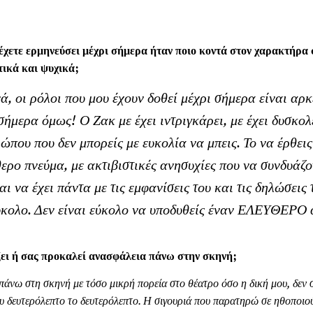
έχετε ερμηνεύσει μέχρι σήμερα ήταν ποιο κοντά στον χαρακτήρα σ
τικά και ψυχικά;
ά, οι ρόλοι που μου έχουν δοθεί μέχρι σήμερα είναι αρ
ήμερα όμως! Ο Ζακ με έχει ιντριγκάρει, με έχει δυσκολέ
ώπου που δεν μπορείς με ευκολία να μπεις. Το να έρθεις
ερο πνεύμα, με ακτιβιστικές ανησυχίες που να συνδυάζο
ι να έχει πάντα με τις εμφανίσεις του και τις δηλώσεις
 εύκολο. Δεν είναι εύκολο να υποδυθείς έναν ΕΛΕΥΘΕΡΟ
ζει ή σας προκαλεί ανασφάλεια πάνω στην σκηνή;
πάνω στη σκηνή με τόσο μικρή πορεία στο θέατρο όσο η δική μου, δεν σ
ου δευτερόλεπτο το δευτερόλεπτο. Η σιγουριά που παρατηρώ σε ηθοποιο