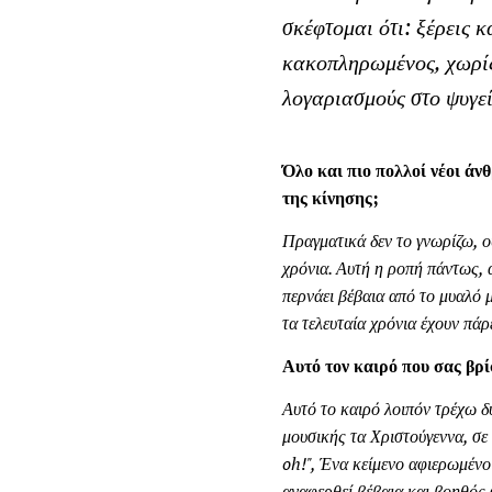
σκέφτομαι ότι: ξέρεις κ
κακοπληρωμένος, χωρίς
λογαριασμούς στο ψυγεί
Όλο και πιο πολλοί νέοι άν
της κίνησης;
Πραγματικά δεν το γνωρίζω, ο
χρόνια. Αυτή η ροπή πάντως, α
περνάει βέβαια από το μυαλό 
τα τελευταία χρόνια έχουν πά
Αυτό τον καιρό που σας βρ
Αυτό το καιρό λοιπόν τρέχω δ
μουσικής τα Χριστούγεννα, σε
oh!", Ένα κείμενο αφιερωμέν
αναφερθεί βέβαια και βοηθός 