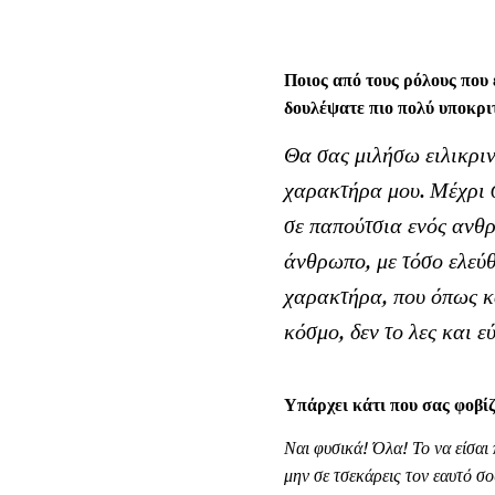
Ποιος από τους ρόλους που 
δουλέψατε πιο πολύ υποκρι
Θα σας μιλήσω ειλικριν
χαρακτήρα μου. Μέχρι σ
σε παπούτσια ενός ανθρ
άνθρωπο, με τόσο ελεύθ
χαρακτήρα, που όπως κα
κόσμο, δεν το λες και
Υπάρχει κάτι που σας φοβί
Ναι φυσικά! Όλα! Το να είσαι 
μην σε τσεκάρεις τον εαυτό σ