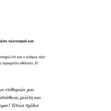
μέσο πολιτισμού και
ρατηρώ ότι και ο κόσμος πάει
θα παραμείνει αθάνατο. Η
των επιθυμιών μου
οσπάθεια, μελέτη και
ομαι! Τέτοια σχέδια