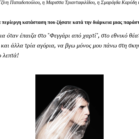
ζίνη Παπαδοπούλου, η Μαρισσα Τριανταφιλίδου, η Σμαράγδα Καρύδη κ α
ια περίεργη κατάσταση που ζήσατε κατά την διάρκεια μιας παράσ
ια όταν έπαιζα στο "Φεγγάρι από χαρτί", στο εθνικό θέα
 και άλλα τρία αγόρια, να βγω μόνος μου πάνω στη σκη
ο λεπτά!