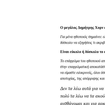
Ο μεγάλος Δημήτρης Χορν εί
Για μένα ηθοποιός σημαίνει: ε
δύσκολο να εξηγήσεις τι ακριβ
Είναι εύκολο ή δύσκολο το 
Το επάγγελμα του ηθοποιού απ
στην επαγγελματική αποκατάστ
να είμαστε ειλικρινείς, όλοι 
αποτυχίας, της απόρριψης και
Δεν τα λέω αυτά για να
πολύ τα λέω να τα ακού
αισθάνομαι και για αρκ