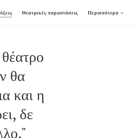
ύξεις
Θεατρικές παραστάσεις
Περισσότερα
 θέατρο
ν θα
ια και η
ι, δε
λλο."